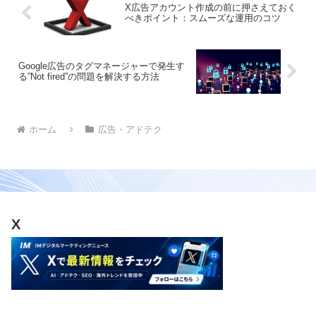
X広告アカウント作成の前に押さえておく
べきポイント：スムーズな運用のコツ
Google広告のタグマネージャーで発生す
る”Not fired”の問題を解決する方法
ホーム
広告・アドテク
X