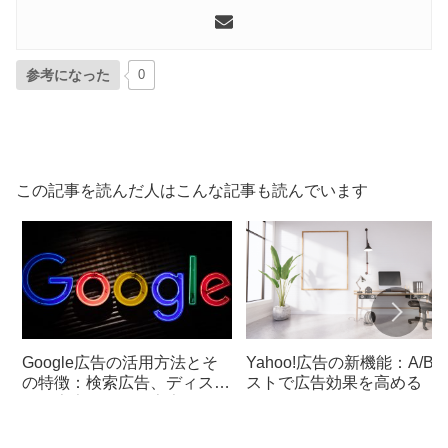
参考になった
0
この記事を読んだ人はこんな記事も読んでいます
Google広告の活用方法とそ
Yahoo!広告の新機能：A/B
の特徴：検索広告、ディスプ
ストで広告効果を高める
レイ広告、ビデオ広告、ショ
ッピング広告の効果的な運用
術