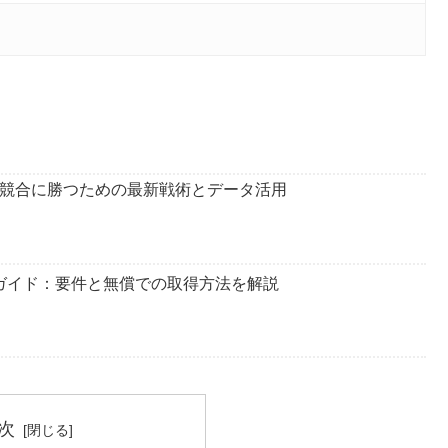
24：競合に勝つための最新戦術とデータ活用
取得ガイド：要件と無償での取得方法を解説
次