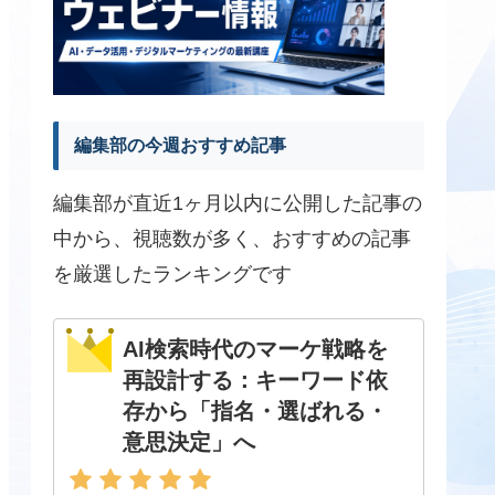
編集部の今週おすすめ記事
編集部が直近1ヶ月以内に公開した記事の
中から、視聴数が多く、おすすめの記事
を厳選したランキングです
AI検索時代のマーケ戦略を
再設計する：キーワード依
存から「指名・選ばれる・
意思決定」へ