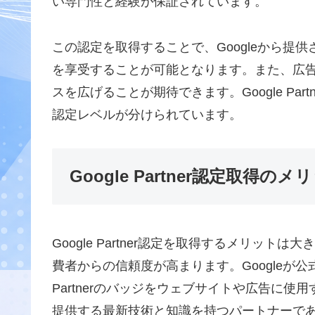
い専門性と経験が保証されています。
この認定を取得することで、Googleから提
を享受することが可能となります。また、広
スを広げることが期待できます。Google Pa
認定レベルが分けられています。
Google Partner認定取得のメ
Google Partner認定を取得するメリッ
費者からの信頼度が高まります。Googleが公
Partnerのバッジをウェブサイトや広告に使
提供する最新技術と知識を持つパートナーで