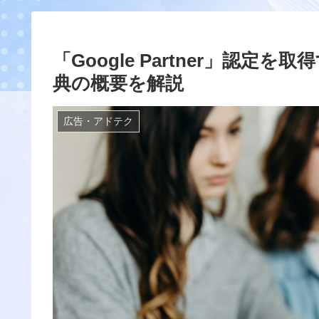
「Google Partner」認
典の概要を解説
広告・アドテク