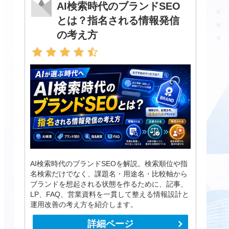
AI検索時代のブランドSEO
とは？指名される情報発信
の考え方
AI検索時代のブランドSEOを解説。検索順位や指
名検索だけでなく、課題名・用途名・比較軸から
ブランドを想起される状態を作るために、記事、
LP、FAQ、営業資料を一貫して整える情報設計と
運用改善の考え方を紹介します。
詳細ページ