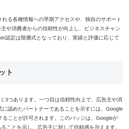
供される各種情報への早期アクセスや、独自のサポート
告主や消費者からの信頼性が向上し、ビジネスチャン
rtner認定は階層式となっており、実績と評価に応じて
リット
トは大きく3つあります。一つ目は信頼性向上で、広告主や消
式に認めたパートナーであることを示すには、Google
用することが許可されます。このバッジは、Googleが
あることを示し、広告主に対して信頼感を与えます。