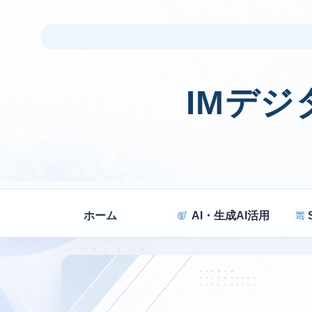
IMデ
ホーム
AI・生成AI活用