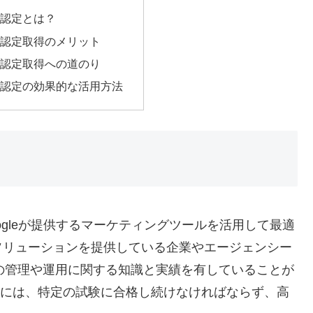
tner認定とは？
rtner認定取得のメリット
rtner認定取得への道のり
rtner認定の効果的な活用方法
）は、Googleが提供するマーケティングツールを活用して最適
ソリューションを提供している企業やエージェンシー
dsの管理や運用に関する知識と実績を有していることが
取得するには、特定の試験に合格し続けなければならず、高