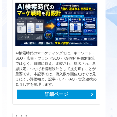
AI検索時代のマーケティングでは、キーワード・
SEO・広告・ブランドSEO・KGI/KPIを個別施策
ではなく、質問に答え、比較され、指名され、意
思決定につなげる情報設計として捉え直すことが
重要です。本記事では、流入数や順位だけでは見
えにくい評価軸と、記事・LP・FAQ・営業連携の
見直し方を整理します。
詳細ページ