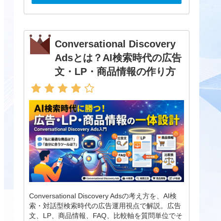
Conversational Discovery
Adsとは？AI検索時代の広告
文・LP・商品情報の作り方
Conversational Discovery Adsの考え方を、AI検
索・対話型検索時代の広告運用視点で解説。広告
文、LP、商品情報、FAQ、比較軸を質問単位でそ