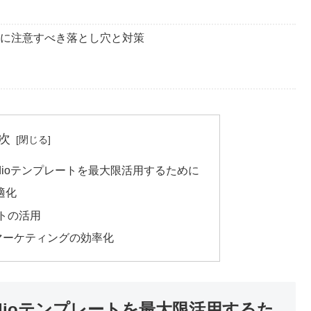
時に注意すべき落とし穴と対策
次
r Studioテンプレートを最大限活用するために
適化
レートの活用
マーケティングの効率化
 Studioテンプレートを最大限活用するた