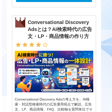
Conversational Discovery
Adsとは？AI検索時代の広告
文・LP・商品情報の作り方
Conversational Discovery Adsの考え方を、AI検
索・対話型検索時代の広告運用視点で解説。広告
文、LP、商品情報、FAQ、比較軸を質問単位でそ