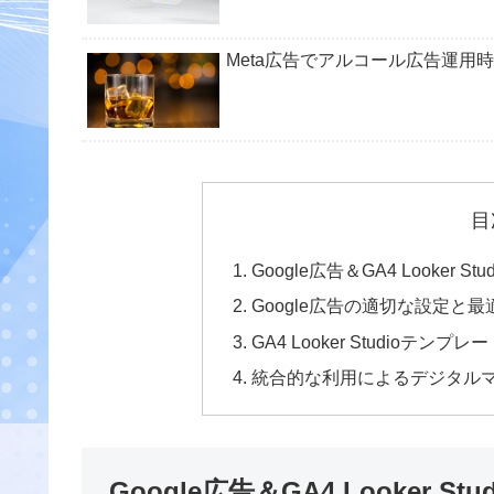
Meta広告でアルコール広告運用
目
Google広告＆GA4 Looke
Google広告の適切な設定と最
GA4 Looker Studioテンプ
統合的な利用によるデジタル
Google広告＆GA4 Looker