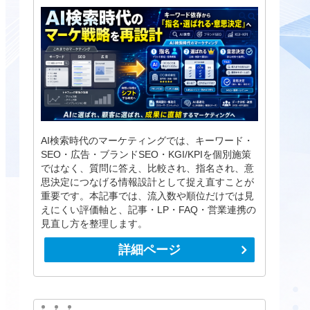
AI検索時代のマーケティングでは、キーワード・
SEO・広告・ブランドSEO・KGI/KPIを個別施策
ではなく、質問に答え、比較され、指名され、意
思決定につなげる情報設計として捉え直すことが
重要です。本記事では、流入数や順位だけでは見
えにくい評価軸と、記事・LP・FAQ・営業連携の
見直し方を整理します。
詳細ページ