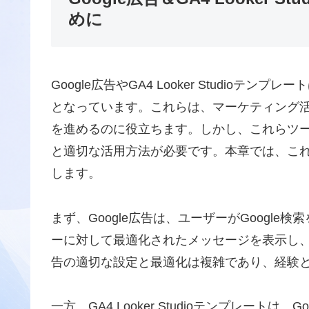
めに
Google広告やGA4 Looker Studio
となっています。これらは、マーケティング
を進めるのに役立ちます。しかし、これらツ
と適切な活用方法が必要です。本章では、こ
します。
まず、Google広告は、ユーザーがGoogl
ーに対して最適化されたメッセージを表示し
告の適切な設定と最適化は複雑であり、経験
一方、GA4 Looker Studioテンプレートは、G