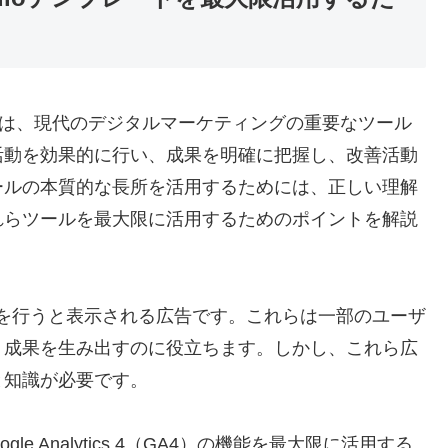
テンプレートは、現代のデジタルマーケティングの重要なツール
活動を効果的に行い、成果を明確に把握し、改善活動
ールの本質的な長所を活用するためには、正しい理解
れらツールを最大限に活用するためのポイントを解説
e検索を行うと表示される広告です。これらは一部のユーザ
、成果を生み出すのに役立ちます。しかし、これら広
と知識が必要です。
oogle Analytics 4（GA4）の機能を最大限に活用する