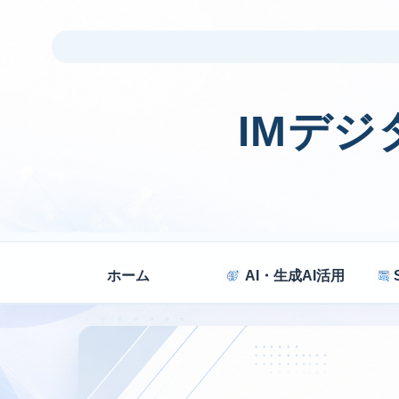
IMデ
ホーム
AI・生成AI活用