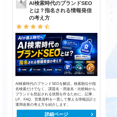
AI検索時代のブランドSEO
とは？指名される情報発信
の考え方
AI検索時代のブランドSEOを解説。検索順位や指
名検索だけでなく、課題名・用途名・比較軸から
ブランドを想起される状態を作るために、記事、
LP、FAQ、営業資料を一貫して整える情報設計と
運用改善の考え方を紹介します。
詳細ページ