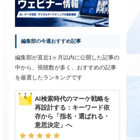
編集部の今週おすすめ記事
編集部が直近1ヶ月以内に公開した記事の
中から、視聴数が多く、おすすめの記事
を厳選したランキングです
AI検索時代のマーケ戦略を
再設計する：キーワード依
存から「指名・選ばれる・
意思決定」へ