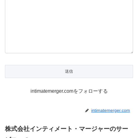
intimatemerger.comをフォローする
intimatemerger.com
株式会社インティメート・マージャーのサー