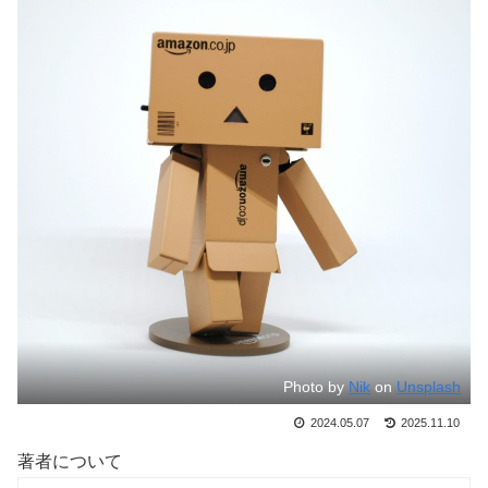
Photo by
Nik
on
Unsplash
2024.05.07
2025.11.10
著者について