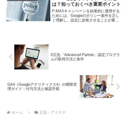
は？知っておくべき重要ポイント
P-MAXキャンペーンを効果的に運用する
ためには、Googleのポリシー条件を正し
く理解し、設定に反映させることが重要
です。この記事では、設定時に注意すべ
きポリシー条件とその対応方法について
詳しく解説します。
X広告「Advanced Partner」認定プログラ
ムの取得方法と条件
GA4（Googleアナリティクス4）の権限管
理ガイド：付与方法と確認手順
ホーム
広告・アドテク