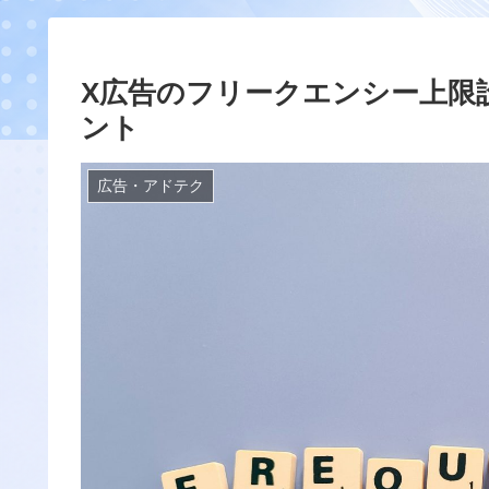
X広告のフリークエンシー上限
ント
広告・アドテク