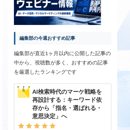
編集部の今週おすすめ記事
編集部が直近1ヶ月以内に公開した記事の
中から、視聴数が多く、おすすめの記事
を厳選したランキングです
AI検索時代のマーケ戦略を
再設計する：キーワード依
存から「指名・選ばれる・
意思決定」へ