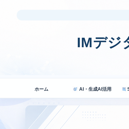
IMデ
ホーム
AI・生成AI活用