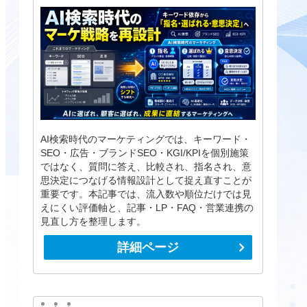
AI検索時代のマーケティングでは、キーワード・
SEO・広告・ブランドSEO・KGI/KPIを個別施策
ではなく、質問に答え、比較され、指名され、意
思決定につなげる情報設計として捉え直すことが
重要です。本記事では、流入数や順位だけでは見
えにくい評価軸と、記事・LP・FAQ・営業連携の
見直し方を整理します。
詳細ページ