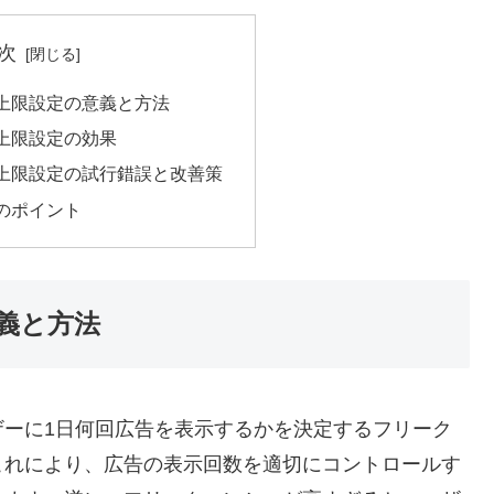
次
上限設定の意義と方法
上限設定の効果
上限設定の試行錯誤と改善策
のポイント
義と方法
ザーに1日何回広告を表示するかを決定するフリーク
これにより、広告の表示回数を適切にコントロールす