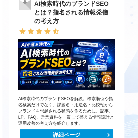
AI検索時代のブランドSEO
とは？指名される情報発信
の考え方
AI検索時代のブランドSEOを解説。検索順位や指
名検索だけでなく、課題名・用途名・比較軸から
ブランドを想起される状態を作るために、記事、
LP、FAQ、営業資料を一貫して整える情報設計と
運用改善の考え方を紹介します。
詳細ページ