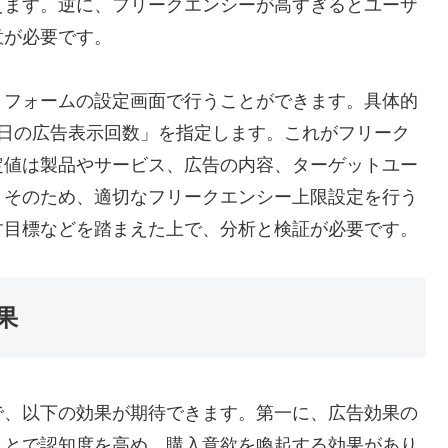
えます。逆に、フリークエンシーが高すぎるとユーザ
意が必要です。
トフォームの設定画面で行うことができます。具体的
1日の広告表示回数」を指定します。これがフリーク
定値は製品やサービス、広告の内容、ターゲットユー
。そのため、適切なフリークエンシー上限設定を行う
す目標などを踏まえた上で、分析と検証が必要です。
果
で、以下の効果が期待できます。第一に、広告効果の
ことで認知度を高め、購入意欲を喚起する効果があり