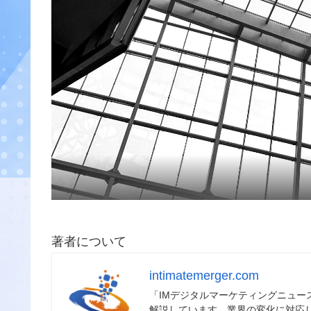
著者について
intimatemerger.com
「IMデジタルマーケティングニュ
解説しています。業界の変化に対応