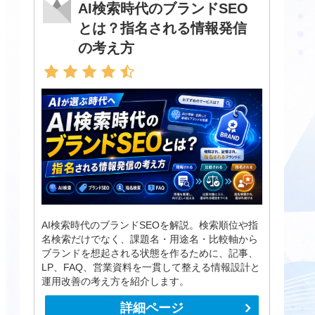
AI検索時代のブランドSEO
とは？指名される情報発信
の考え方
AI検索時代のブランドSEOを解説。検索順位や指
名検索だけでなく、課題名・用途名・比較軸から
ブランドを想起される状態を作るために、記事、
LP、FAQ、営業資料を一貫して整える情報設計と
運用改善の考え方を紹介します。
詳細ページ