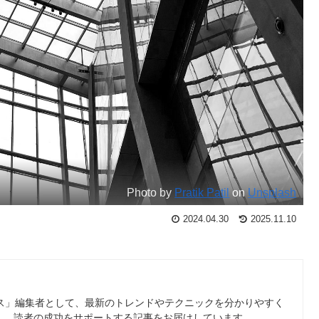
Photo by
Pratik Patil
on
Unsplash
2024.04.30
2025.11.10
ース」編集者として、最新のトレンドやテクニックを分かりやすく
し、読者の成功をサポートする記事をお届けしています。