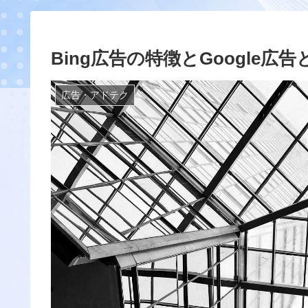
Bing広告の特徴とGoogle広
広告・アドテク