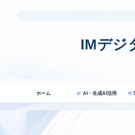
IMデ
ホーム
AI・生成AI活用