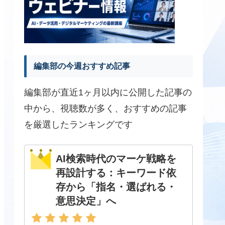
編集部の今週おすすめ記事
編集部が直近1ヶ月以内に公開した記事の
中から、視聴数が多く、おすすめの記事
を厳選したランキングです
AI検索時代のマーケ戦略を
再設計する：キーワード依
存から「指名・選ばれる・
意思決定」へ