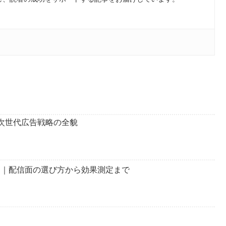
実現する次世代広告戦略の全貌
ク｜配信面の選び方から効果測定まで