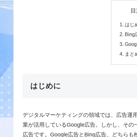
目
はじ
Bin
Goo
まと
はじめに
デジタルマーケティングの領域では、広告運
業が活用しているGoogle広告。しかし、その一方
広告です。Google広告とBing広告、どち