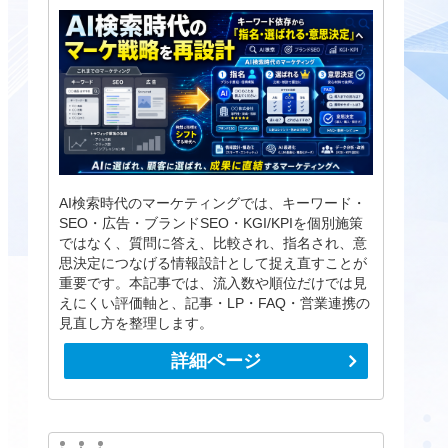
AI検索時代のマーケティングでは、キーワード・
SEO・広告・ブランドSEO・KGI/KPIを個別施策
ではなく、質問に答え、比較され、指名され、意
思決定につなげる情報設計として捉え直すことが
重要です。本記事では、流入数や順位だけでは見
えにくい評価軸と、記事・LP・FAQ・営業連携の
見直し方を整理します。
詳細ページ