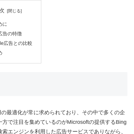
次
めに
g広告の特徴
gle広告との比較
め
用の最適化が常に求められており、その中で多くの企
で注目を集めているのがMicrosoftの提供するBing
らも検索エンジンを利用した広告サービスでありながら、