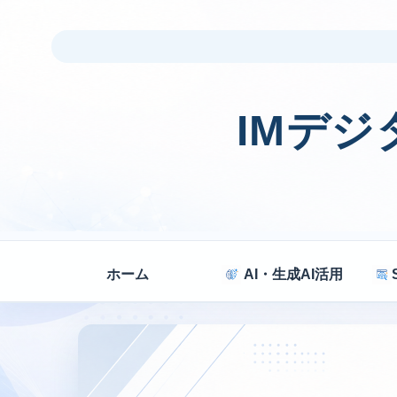
IMデ
ホーム
AI・生成AI活用