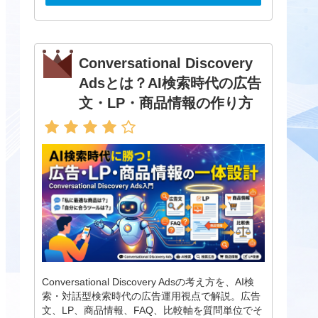
Conversational Discovery
Adsとは？AI検索時代の広告
文・LP・商品情報の作り方
Conversational Discovery Adsの考え方を、AI検
索・対話型検索時代の広告運用視点で解説。広告
文、LP、商品情報、FAQ、比較軸を質問単位でそ