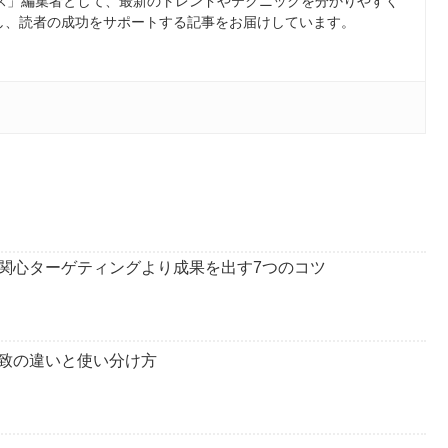
ース」編集者として、最新のトレンドやテクニックを分かりやすく
し、読者の成功をサポートする記事をお届けしています。
関心ターゲティングより成果を出す7つのコツ
致の違いと使い分け方