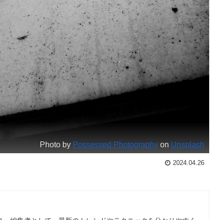
Photo by
Possessed Photography
on
Unsplash
2024.04.26