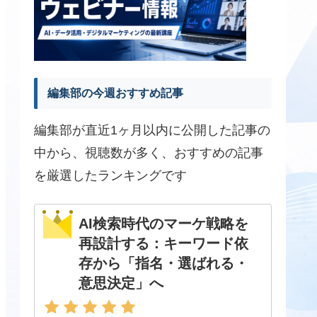
編集部の今週おすすめ記事
編集部が直近1ヶ月以内に公開した記事の
中から、視聴数が多く、おすすめの記事
を厳選したランキングです
AI検索時代のマーケ戦略を
再設計する：キーワード依
存から「指名・選ばれる・
意思決定」へ