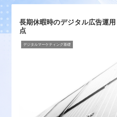
長期休暇時のデジタル広告運用
点
デジタルマーケティング基礎