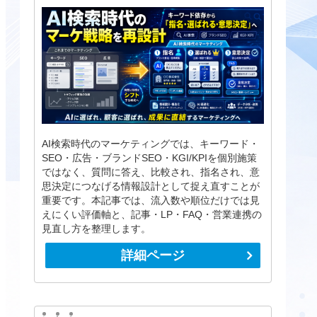
AI検索時代のマーケティングでは、キーワード・
SEO・広告・ブランドSEO・KGI/KPIを個別施策
ではなく、質問に答え、比較され、指名され、意
思決定につなげる情報設計として捉え直すことが
重要です。本記事では、流入数や順位だけでは見
えにくい評価軸と、記事・LP・FAQ・営業連携の
見直し方を整理します。
詳細ページ