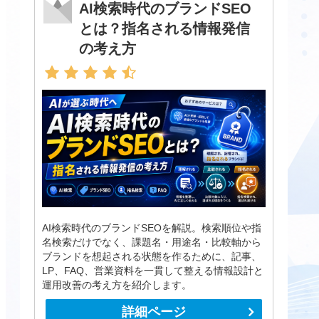
AI検索時代のブランドSEO
とは？指名される情報発信
の考え方
AI検索時代のブランドSEOを解説。検索順位や指
名検索だけでなく、課題名・用途名・比較軸から
ブランドを想起される状態を作るために、記事、
LP、FAQ、営業資料を一貫して整える情報設計と
運用改善の考え方を紹介します。
詳細ページ