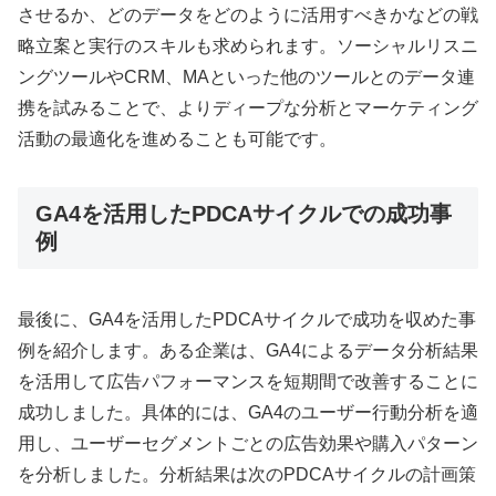
させるか、どのデータをどのように活用すべきかなどの戦
略立案と実行のスキルも求められます。ソーシャルリスニ
ングツールやCRM、MAといった他のツールとのデータ連
携を試みることで、よりディープな分析とマーケティング
活動の最適化を進めることも可能です。
GA4を活用したPDCAサイクルでの成功事
例
最後に、GA4を活用したPDCAサイクルで成功を収めた事
例を紹介します。ある企業は、GA4によるデータ分析結果
を活用して広告パフォーマンスを短期間で改善することに
成功しました。具体的には、GA4のユーザー行動分析を適
用し、ユーザーセグメントごとの広告効果や購入パターン
を分析しました。分析結果は次のPDCAサイクルの計画策