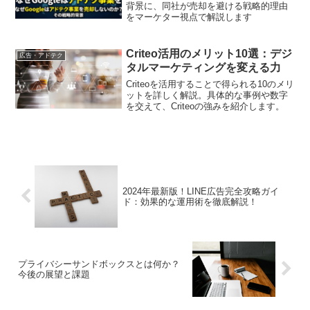
背景に、同社が売却を避ける戦略的理由
をマーケター視点で解説します
Criteo活用のメリット10選：デジ
広告・アドテク
タルマーケティングを変える力
Criteoを活用することで得られる10のメリ
ットを詳しく解説。具体的な事例や数字
を交えて、Criteoの強みを紹介します。
2024年最新版！LINE広告完全攻略ガイ
ド：効果的な運用術を徹底解説！
プライバシーサンドボックスとは何か？
今後の展望と課題