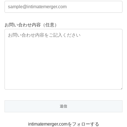
お問い合わせ内容（任意）
intimatemerger.comをフォローする