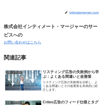
intimatemerger.com
株式会社インティメート・マージャーのサー
ビスへの
お問い合わせはこちら
関連記事
リスティング広告の失敗例から学
広告・アドテク
ぶ：よくある間違いと改善策
リスティング広告の失敗例を分析し、よ
くある間違いとその改善策を具体的に紹
介します。
Criteo広告のフィード仕様とタグ
広告・アドテク