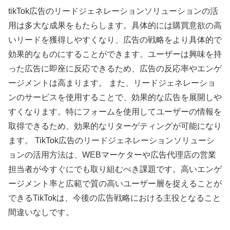
tikTok広告のリードジェネレーションソリューションの活
用は多大な成果をもたらします。具体的には購買意欲の高
いリードを獲得しやすくなり、広告の戦略をより具体的で
効果的なものにすることができます。ユーザーは興味を持
った広告に即座に反応できるため、広告の反応率やエンゲ
ージメントは高まります。 また、リードジェネレーショ
ンのサービスを使用することで、効果的な広告を展開しや
すくなります。特にフォームを使用してユーザーの情報を
取得できるため、効果的なリターゲティングが可能になり
ます。 TikTok広告のリードジェネレーションソリューシ
ョンの活用方法は、WEBマーケターや広告代理店の営業
担当者が今すぐにでも取り組むべき課題です。高いエンゲ
ージメント率と広範で質の高いユーザー層を捉えることが
できるTikTokは、今後の広告戦略における主役となること
間違いなしです。