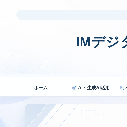
IMデ
ホーム
AI・生成AI活用