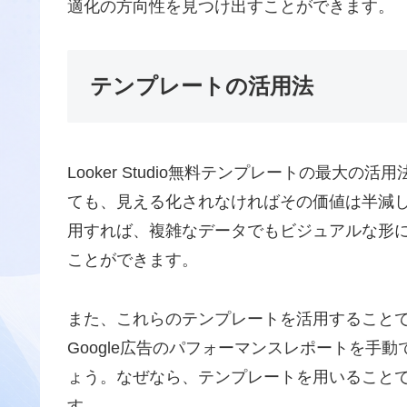
適化の方向性を見つけ出すことができます。
テンプレートの活用法
Looker Studio無料テンプレートの最
ても、見える化されなければその価値は半減
用すれば、複雑なデータでもビジュアルな形
ことができます。
また、これらのテンプレートを活用すること
Google広告のパフォーマンスレポートを手
ょう。なぜなら、テンプレートを用いること
す。