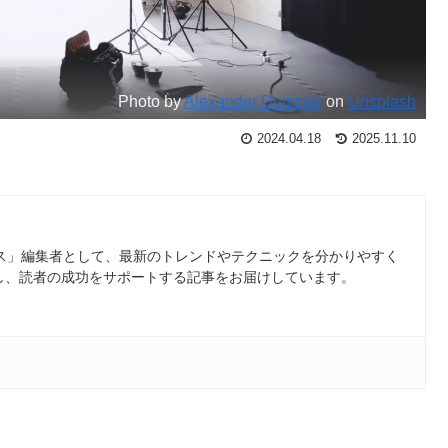
Photo by
Alexander Dummer
on
Unsplash
2024.04.18
2025.11.10
ース」編集者として、最新のトレンドやテクニックを分かりやすく
し、読者の成功をサポートする記事をお届けしています。