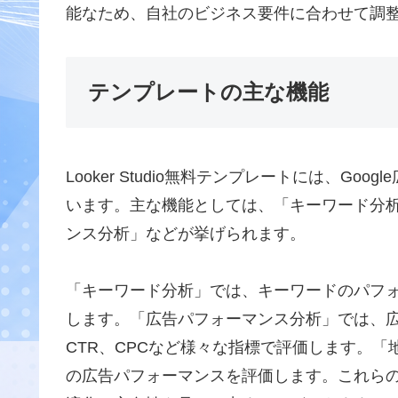
能なため、自社のビジネス要件に合わせて調
テンプレートの主な機能
Looker Studio無料テンプレートには、G
います。主な機能としては、「キーワード分
ンス分析」などが挙げられます。
「キーワード分析」では、キーワードのパフ
します。「広告パフォーマンス分析」では、
CTR、CPCなど様々な指標で評価します。
の広告パフォーマンスを評価します。これら