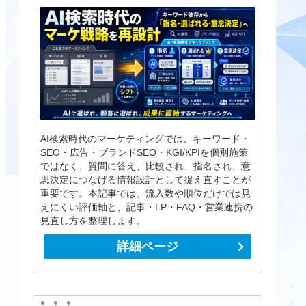
AI検索時代のマーケティングでは、キーワード・
SEO・広告・ブランドSEO・KGI/KPIを個別施策
ではなく、質問に答え、比較され、指名され、意
思決定につなげる情報設計として捉え直すことが
重要です。本記事では、流入数や順位だけでは見
えにくい評価軸と、記事・LP・FAQ・営業連携の
見直し方を整理します。
詳細ページ