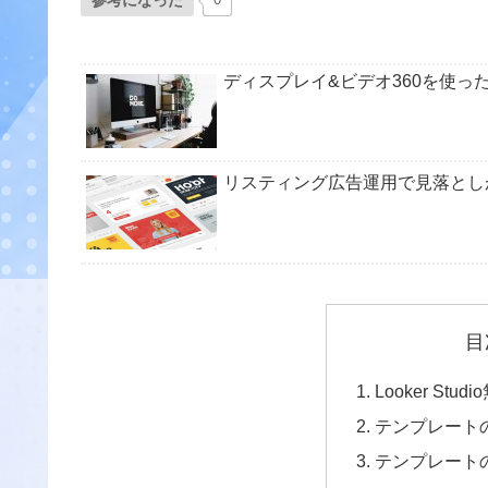
参考になった
ディスプレイ&ビデオ360を使っ
リスティング広告運用で見落とし
目
Looker St
テンプレート
テンプレート