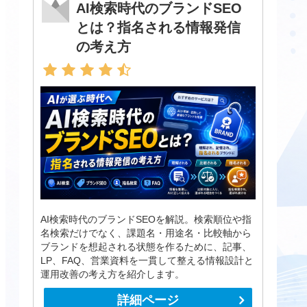
AI検索時代のブランドSEO
とは？指名される情報発信
の考え方
AI検索時代のブランドSEOを解説。検索順位や指
名検索だけでなく、課題名・用途名・比較軸から
ブランドを想起される状態を作るために、記事、
LP、FAQ、営業資料を一貫して整える情報設計と
運用改善の考え方を紹介します。
詳細ページ