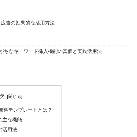
た広告の効果的な活用方法
がちなキーワード挿入機能の真価と実践活用法
次
udio無料テンプレートとは？
の主な機能
の活用法