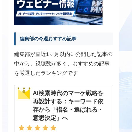
編集部の今週おすすめ記事
編集部が直近1ヶ月以内に公開した記事の
中から、視聴数が多く、おすすめの記事
を厳選したランキングです
AI検索時代のマーケ戦略を
再設計する：キーワード依
存から「指名・選ばれる・
意思決定」へ