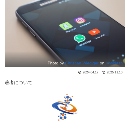
Photo by
Christian Wiediger
on
Unsplash
2024.04.17
2025.11.10
著者について