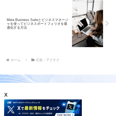
Meta Business Suiteとビジネスマネージ
ャを使ってビジネスポートフォリオを最
適化する方法
ホーム
広告・アドテク
X