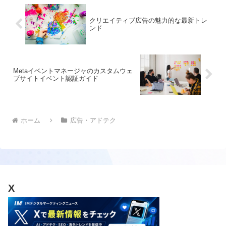
クリエイティブ広告の魅力的な最新トレ
ンド
Metaイベントマネージャのカスタムウェ
ブサイトイベント認証ガイド
ホーム
広告・アドテク
X