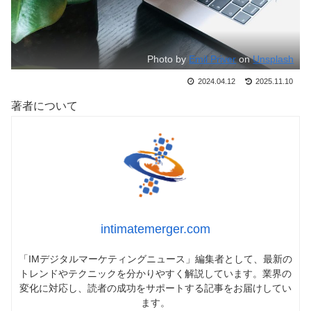
Photo by
Emil Priver
on
Unsplash
2024.04.12
2025.11.10
著者について
intimatemerger.com
「IMデジタルマーケティングニュース」編集者として、最新の
トレンドやテクニックを分かりやすく解説しています。業界の
変化に対応し、読者の成功をサポートする記事をお届けしてい
ます。