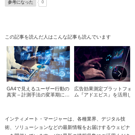
参考になった
0
この記事を読んだ人はこんな記事も読んでいます
GA4で見えるユーザー行動の
広告効果測定プラットフォ
真実 – 計測手法の変革期に備
ム『アドエビス』を活用し
える
戦略的マーケティング
インティメート・マージャーは、各種業界、デジタル技
術、ソリューションなどの最新情報をお届けするウェビナ