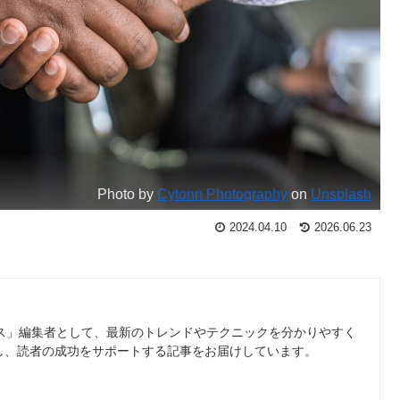
Photo by
Cytonn Photography
on
Unsplash
2024.04.10
2026.06.23
ース」編集者として、最新のトレンドやテクニックを分かりやすく
し、読者の成功をサポートする記事をお届けしています。