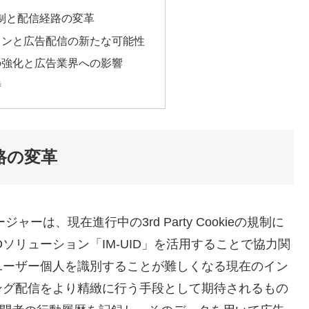
kie規制と配信経路の変革
ョンと広告配信の新たな可能性
の強化と広告業界への影響
待
経路の変革
は、現在進行中の3rd Party Cookieの規制に
ソリューション「IM-UID」を活用することで協力関
ユーザー個人を識別することが難しくなる現在のイン
ング配信をより精緻に行う手段として期待されるもの