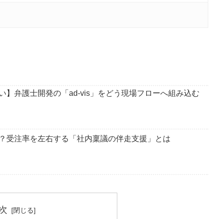
】弁護士開発の「ad-vis」をどう現場フローへ組み込む
？受注率を左右する「社内稟議の伴走支援」とは
次