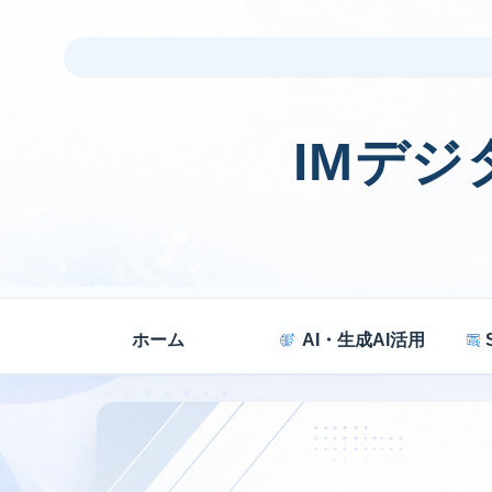
IMデ
ホーム
AI・生成AI活用