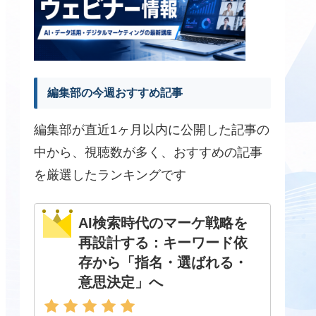
編集部の今週おすすめ記事
編集部が直近1ヶ月以内に公開した記事の
中から、視聴数が多く、おすすめの記事
を厳選したランキングです
AI検索時代のマーケ戦略を
再設計する：キーワード依
存から「指名・選ばれる・
意思決定」へ