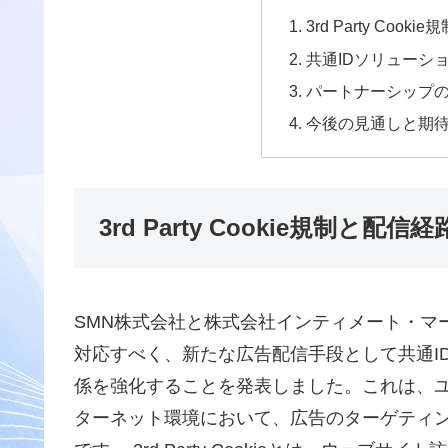
3rd Party Coo
共通IDソリューシ
パートナーシップ
今後の見通しと期
3rd Party Cookie規制と配信
SMN株式会社と株式会社インティメート・マージャー
対応すべく、新たな広告配信手段として共通ID
係を強化することを発表しました。これは、
ターネット環境において、広告のターゲティ