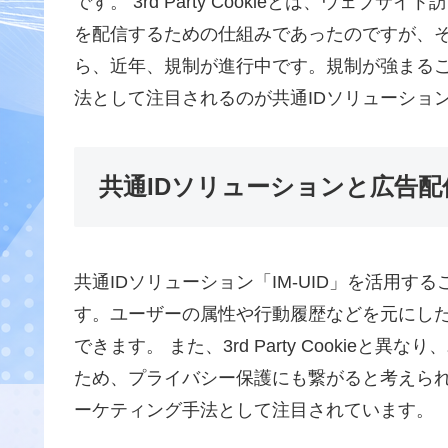
です。 3rd Party Cookieとは、ウェ
を配信するための仕組みであったのですが、
ら、近年、規制が進行中です。規制が強まる
法として注目されるのが共通IDソリューショ
共通IDソリューションと広告
共通IDソリューション「IM-UID」を活用
す。ユーザーの属性や行動履歴などを元にし
できます。 また、3rd Party Cookie
ため、プライバシー保護にも繋がると考えら
ーケティング手法として注目されています。