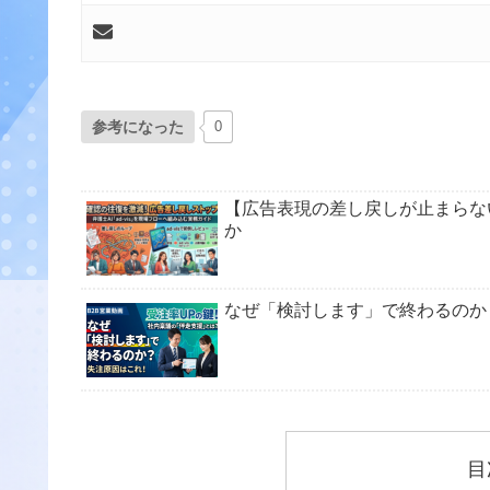
参考になった
0
【広告表現の差し戻しが止まらない
か
なぜ「検討します」で終わるのか
目