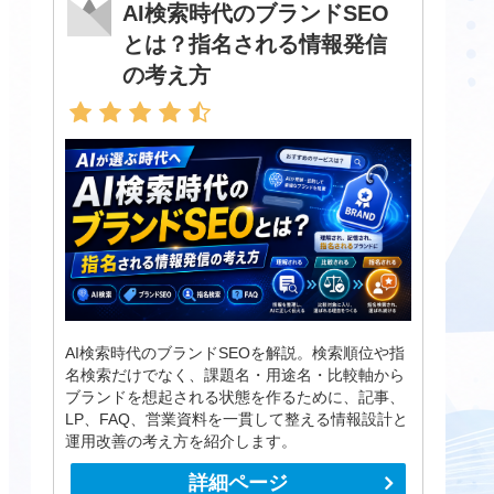
AI検索時代のブランドSEO
とは？指名される情報発信
の考え方
AI検索時代のブランドSEOを解説。検索順位や指
名検索だけでなく、課題名・用途名・比較軸から
ブランドを想起される状態を作るために、記事、
LP、FAQ、営業資料を一貫して整える情報設計と
運用改善の考え方を紹介します。
詳細ページ