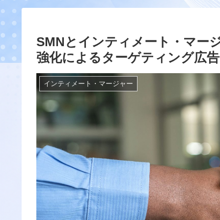
SMNとインティメート・マー
強化によるターゲティング広告
インティメート・マージャー