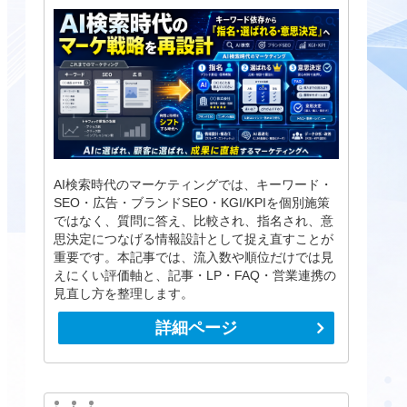
AI検索時代のマーケティングでは、キーワード・
SEO・広告・ブランドSEO・KGI/KPIを個別施策
ではなく、質問に答え、比較され、指名され、意
思決定につなげる情報設計として捉え直すことが
重要です。本記事では、流入数や順位だけでは見
えにくい評価軸と、記事・LP・FAQ・営業連携の
見直し方を整理します。
詳細ページ