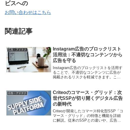
ビスへの
お問い合わせはこちら
関連記事
Instagram広告のブロックリスト
広告・アドテク
活用法：不適切なコンテンツから
広告を守る
Instagram広告のブロックリストを活用す
ることで、不適切なコンテンツに広告が
掲載されるリスクを軽減できます。この
記事では、ブロックリストの活用法や注
意点について詳しく解説します。
Criteoのコマース・グリッド：次
広告・アドテク
世代SSPが切り開くデジタル広告
の新時代
Criteoが開発したコマース特化型SSP「コ
マース・グリッド」の特徴と機能を詳細
に解説。従来のSSPとの違いや、広告
主・パブリッシャー双方にもたらすメリ
ットを探ります。