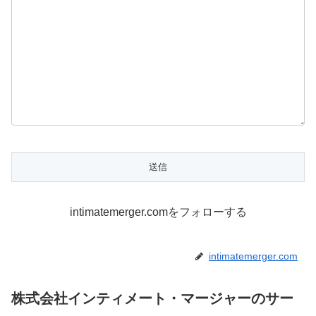
intimatemerger.comをフォローする
intimatemerger.com
株式会社インティメート・マージャーのサー