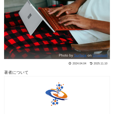
Photo by
Surface
on
Unsplash
2024.04.04
2025.11.10
著者について