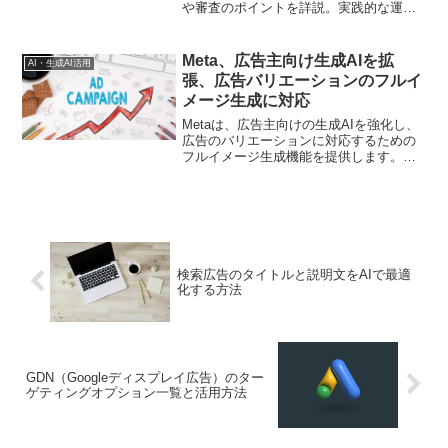
や審査のポイントを詳説。実践的な運用
方法から注意点まで徹底解説します
Meta、広告主向け生成AIを拡
AI・生成AI活用
張、広告バリエーションのフルイ
メージ生成に対応
Metaは、広告主向けの生成AIを強化し、
広告のバリエーションに対応するための
フルイメージ生成機能を提供します。こ
れにより、広告主はより多くのバリエー
ションを簡単に作成し、効果的な広告キ
ャンペーンを展開することができます。
検索広告のタイトルと説明文をAIで最適
化する方法
GDN（Googleディスプレイ広告）のター
ゲティングオプション一覧と活用方法