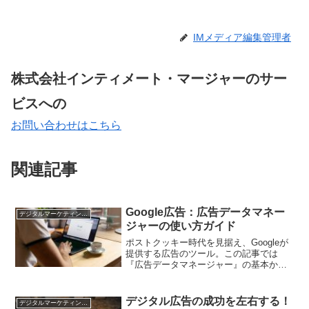
IMメディア編集管理者
株式会社インティメート・マージャーのサー
ビスへの
お問い合わせはこちら
関連記事
Google広告：広告データマネー
デジタルマーケティング基礎
ジャーの使い方ガイド
ポストクッキー時代を見据え、Googleが
提供する広告のツール。この記事では
『広告データマネージャー』の基本から
応用まで、デジタルマーケティング担当
者が知っておくべきことを解説します。
デジタル広告の成功を左右する！
デジタルマーケティング基礎