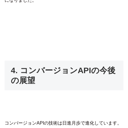
になりました。
4. コンバージョンAPIの今後
の展望
コンバージョンAPIの技術は日進月歩で進化しています。