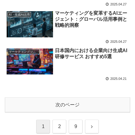
2025.04.27
マーケティングを変革するAIエー
AI・生成AI活用
ジェント：グローバル活用事例と
戦略的洞察
2025.04.27
日本国内における企業向け生成AI
マーケティングツール
研修サービス おすすめ5選
2025.04.21
次のページ
次
1
2
9