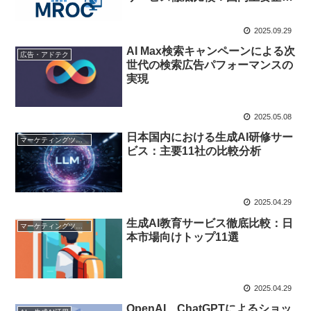
の選定から導入まで
2025.09.29
AI Max検索キャンペーンによる次
広告・アドテク
世代の検索広告パフォーマンスの
実現
2025.05.08
日本国内における生成AI研修サー
マーケティングツール
ビス：主要11社の比較分析
2025.04.29
生成AI教育サービス徹底比較：日
マーケティングツール
本市場向けトップ11選
2025.04.29
OpenAI、ChatGPTによるショッ