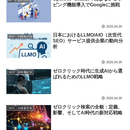
AI・生成AI活用
ピング機能導入でGoogleに挑戦
2025.04.29
日本におけるLLMO/AIO（次世代
SEO・AI検索対策
SEO）サービス提供企業の動向分
析
2025.04.28
ゼロクリック時代に生成AIから選
SEO・AI検索対策
ばれるためのLLMO戦略
2025.04.28
ゼロクリック検索の全貌：定義、
SEO・AI検索対策
影響、そしてAI時代の新対応戦略