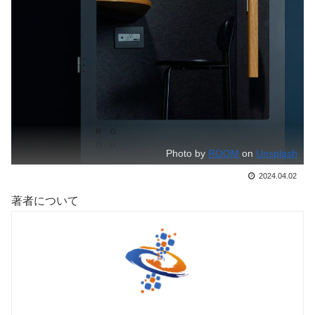
Photo by
ROOM
on
Unsplash
2024.04.02
著者について