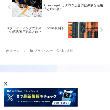
Advantage+ カタログ広告の効果的な活用
法と成功事例
リターゲティングの未来：Cookie規制下
での広告運用戦略とは？
ホーム
プライバシー・Cookie規制
X