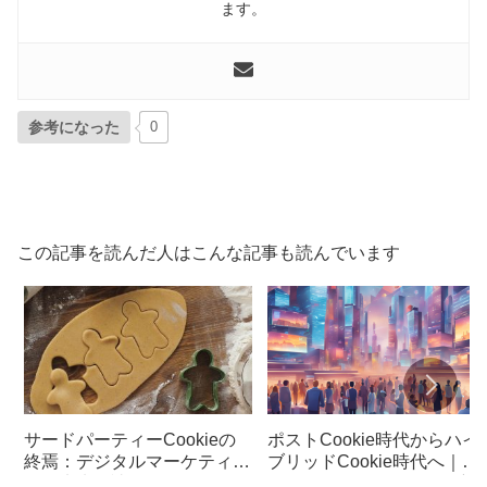
ます。
参考になった
0
この記事を読んだ人はこんな記事も読んでいます
サードパーティーCookieの
ポストCookie時代からハイ
終焉：デジタルマーケティン
ブリッドCookie時代へ｜デ
グの未来を読む
ジタルマーケティングの新