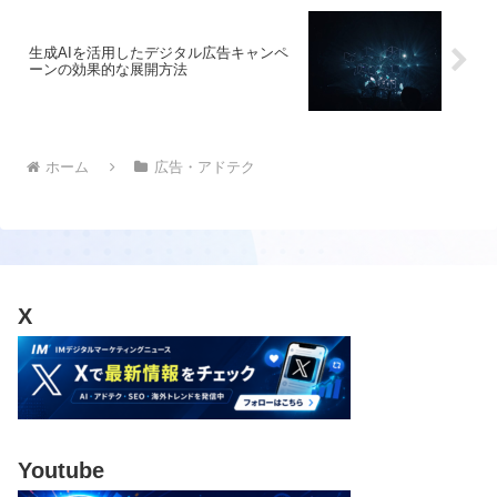
生成AIを活用したデジタル広告キャンペ
ーンの効果的な展開方法
ホーム
広告・アドテク
X
Youtube