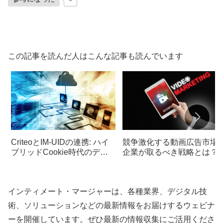
この記事を読んだ人はこんな記事も読んでいます
CriteoとIM-UIDの連携: ハイ
競争激化する動画広告市場:
ブリッドCookie時代のデジ
企業が取るべき戦略とは？
タルマーケティング効率化と
その成功事例
インティメート・マージャーは、各種業界、デジタル技
術、ソリューションなどの最新情報をお届けするウェビナ
ーを開催しています。ぜひ最新の情報収集にご活用くださ