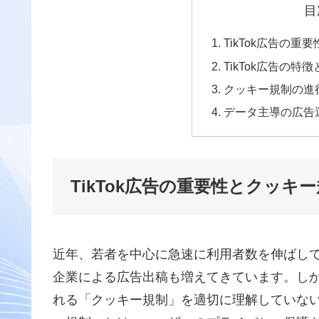
目
TikTok広告の
TikTok広告の
クッキー規制の進
データ主導の広告
TikTok広告の重要性とクッキ
近年、若者を中心に急速に利用者数を伸ばしてい
企業による広告出稿も増えてきています。し
れる「クッキー規制」を適切に理解していな