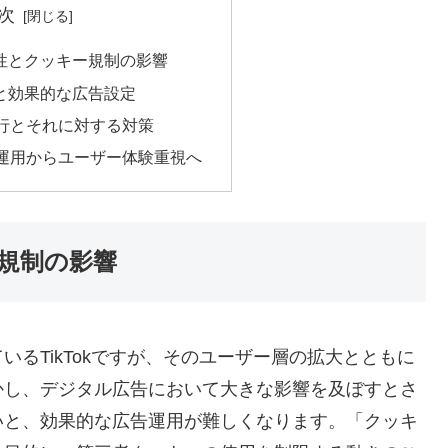
次
重要性とクッキー規制の影響
特徴と効果的な広告設定
行とそれに対する対策
運用からユーザー体験重視へ
ー規制の影響
るTikTokですが、そのユーザー層の拡大とともに
かし、デジタル広告において大きな影響を及ぼすとさ
いと、効果的な広告運用が難しくなります。「クッキ