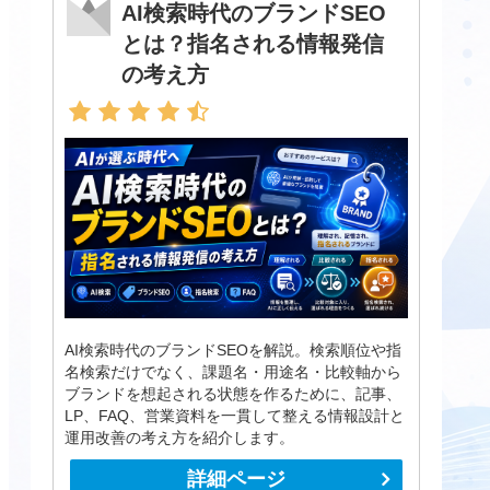
AI検索時代のブランドSEO
とは？指名される情報発信
の考え方
AI検索時代のブランドSEOを解説。検索順位や指
名検索だけでなく、課題名・用途名・比較軸から
ブランドを想起される状態を作るために、記事、
LP、FAQ、営業資料を一貫して整える情報設計と
運用改善の考え方を紹介します。
詳細ページ