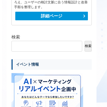
ろえ、ユーザーの検討文脈に合う情報設計と改善
手順を整理します。
詳細ページ
検索
検索
イベント情報