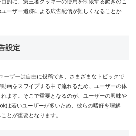
を目的に、第三者クッキーの使用を制限する動きのこ
のユーザー追跡による広告配信が難しくなることか
広告設定
流で、ユーザーは自由に投稿でき、さまざまなトピックで
が動画をスワイプする中で流れるため、ユーザーの体
されます。そこで重要となるのが、ユーザーの興味や
Tokは若いユーザーが多いため、彼らの嗜好を理解
ることが重要となります。