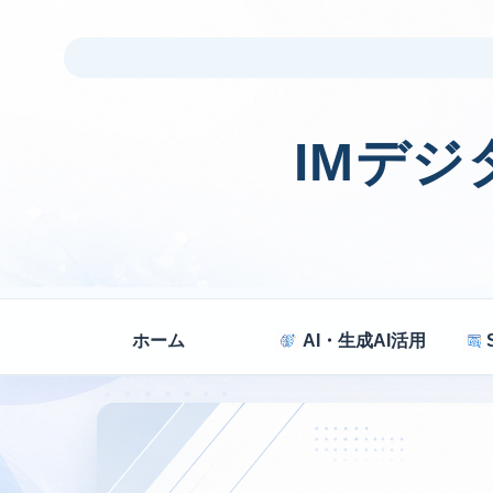
IMデ
ホーム
AI・生成AI活用