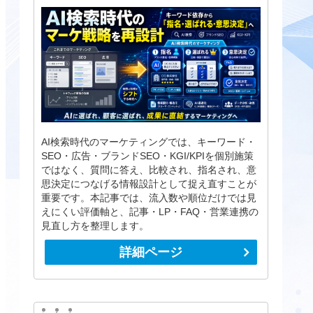
AI検索時代のマーケティングでは、キーワード・
SEO・広告・ブランドSEO・KGI/KPIを個別施策
ではなく、質問に答え、比較され、指名され、意
思決定につなげる情報設計として捉え直すことが
重要です。本記事では、流入数や順位だけでは見
えにくい評価軸と、記事・LP・FAQ・営業連携の
見直し方を整理します。
詳細ページ