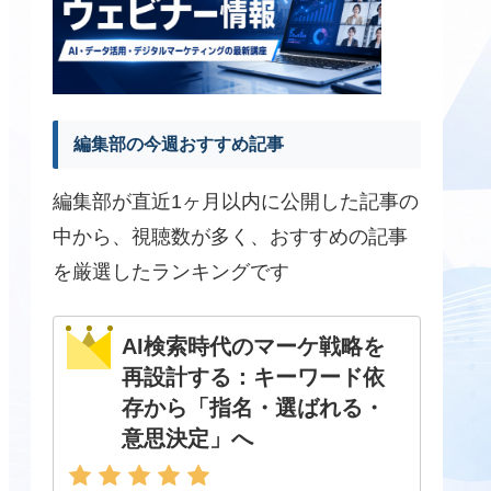
編集部の今週おすすめ記事
編集部が直近1ヶ月以内に公開した記事の
中から、視聴数が多く、おすすめの記事
を厳選したランキングです
AI検索時代のマーケ戦略を
再設計する：キーワード依
存から「指名・選ばれる・
意思決定」へ