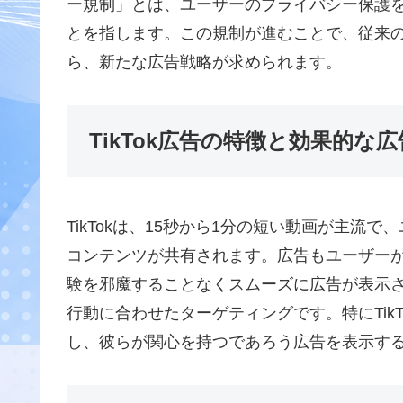
ー規制」とは、ユーザーのプライバシー保護
とを指します。この規制が進むことで、従来
ら、新たな広告戦略が求められます。
TikTok広告の特徴と効果的な
TikTokは、15秒から1分の短い動画が主
コンテンツが共有されます。広告もユーザー
験を邪魔することなくスムーズに広告が表示
行動に合わせたターゲティングです。特にTik
し、彼らが関心を持つであろう広告を表示す