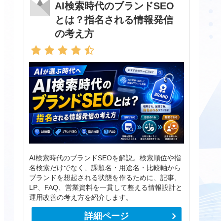
AI検索時代のブランドSEO
とは？指名される情報発信
の考え方
AI検索時代のブランドSEOを解説。検索順位や指
名検索だけでなく、課題名・用途名・比較軸から
ブランドを想起される状態を作るために、記事、
LP、FAQ、営業資料を一貫して整える情報設計と
運用改善の考え方を紹介します。
詳細ページ