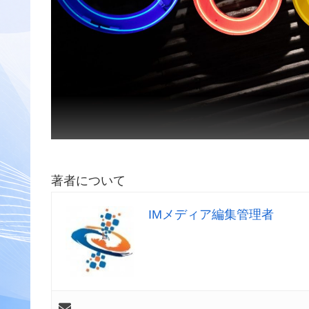
著者について
IMメディア編集管理者