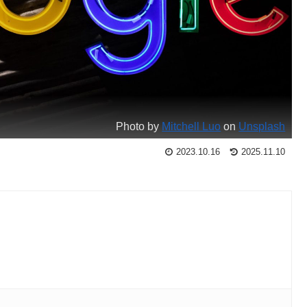
Photo by
Mitchell Luo
on
Unsplash
2023.10.16
2025.11.10