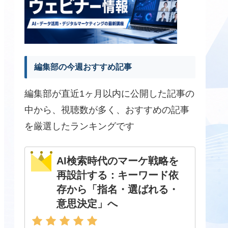
編集部の今週おすすめ記事
編集部が直近1ヶ月以内に公開した記事の
中から、視聴数が多く、おすすめの記事
を厳選したランキングです
AI検索時代のマーケ戦略を
再設計する：キーワード依
存から「指名・選ばれる・
意思決定」へ