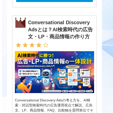
Conversational Discovery
Adsとは？AI検索時代の広告
文・LP・商品情報の作り方
Conversational Discovery Adsの考え方を、AI検
索・対話型検索時代の広告運用視点で解説。広告
文、LP、商品情報、FAQ、比較軸を質問単位でそ