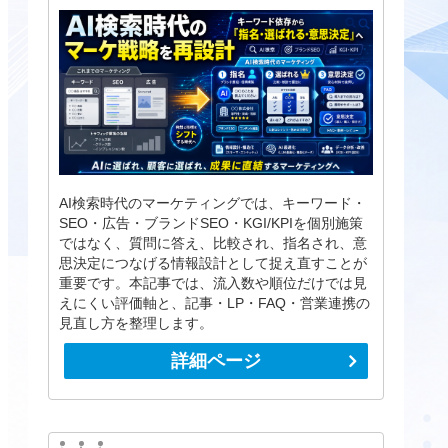
AI検索時代のマーケティングでは、キーワード・
SEO・広告・ブランドSEO・KGI/KPIを個別施策
ではなく、質問に答え、比較され、指名され、意
思決定につなげる情報設計として捉え直すことが
重要です。本記事では、流入数や順位だけでは見
えにくい評価軸と、記事・LP・FAQ・営業連携の
見直し方を整理します。
詳細ページ