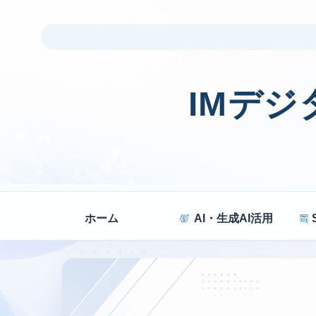
IMデ
ホーム
AI・生成AI活用