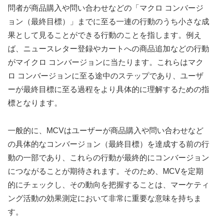
問者が商品購入や問い合わせなどの「マクロ コンバージ
ョン（最終目標）」までに至る一連の行動のうち小さな成
果として見ることができる行動のことを指します。例え
ば、ニュースレター登録やカートへの商品追加などの行動
がマイクロ コンバージョンに当たります。これらはマク
ロ コンバージョンに至る途中のステップであり、ユーザ
ーが最終目標に至る過程をより具体的に理解するための指
標となります。
一般的に、MCVはユーザーが商品購入や問い合わせなど
の具体的なコンバージョン（最終目標）を達成する前の行
動の一部であり、これらの行動が最終的にコンバージョン
につながることが期待されます。そのため、MCVを定期
的にチェックし、その動向を把握することは、マーケティ
ング活動の効果測定において非常に重要な意味を持ちま
す。