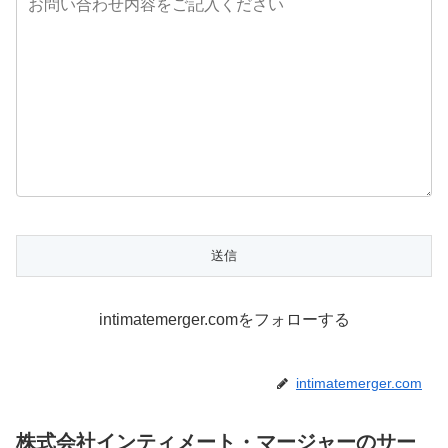
intimatemerger.comをフォローする
intimatemerger.com
株式会社インティメート・マージャーのサー