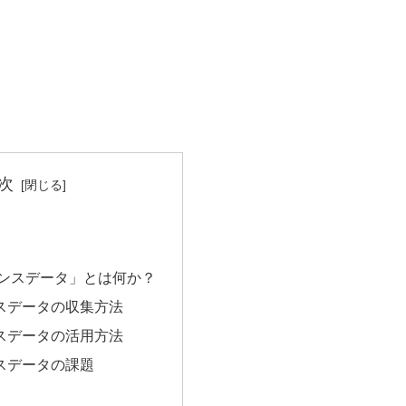
次
エンスデータ」とは何か？
スデータの収集方法
スデータの活用方法
スデータの課題