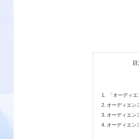
目
 「オーディ
オーディエン
オーディエン
オーディエン