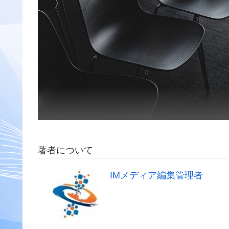
著者について
IMメディア編集管理者