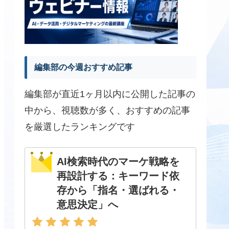
編集部の今週おすすめ記事
編集部が直近1ヶ月以内に公開した記事の
中から、視聴数が多く、おすすめの記事
を厳選したランキングです
AI検索時代のマーケ戦略を
再設計する：キーワード依
存から「指名・選ばれる・
意思決定」へ