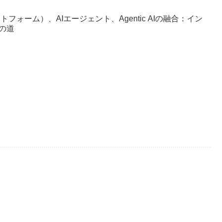
フォーム）、AIエージェント、Agentic AIの融合：イン
の道