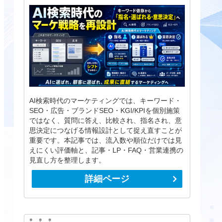
AI検索時代のマーケティングでは、キーワード・
SEO・広告・ブランドSEO・KGI/KPIを個別施策
ではなく、質問に答え、比較され、指名され、意
思決定につなげる情報設計として捉え直すことが
重要です。本記事では、流入数や順位だけでは見
えにくい評価軸と、記事・LP・FAQ・営業連携の
見直し方を整理します。
詳細ページ