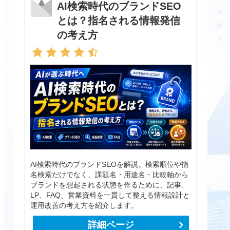
AI検索時代のブランドSEO
とは？指名される情報発信
の考え方
AI検索時代のブランドSEOを解説。検索順位や指
名検索だけでなく、課題名・用途名・比較軸から
ブランドを想起される状態を作るために、記事、
LP、FAQ、営業資料を一貫して整える情報設計と
運用改善の考え方を紹介します。
詳細ページ