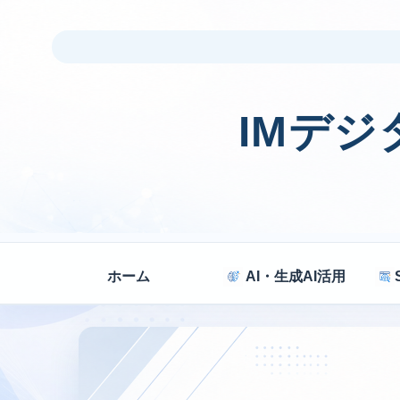
IMデ
ホーム
AI・生成AI活用