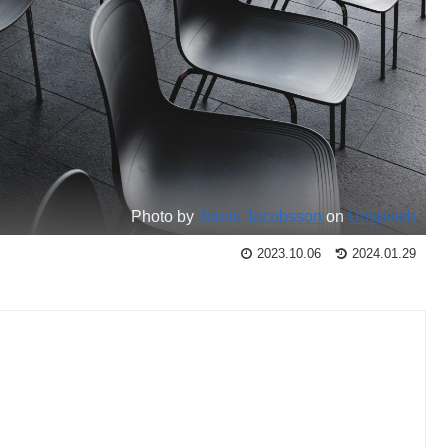
Photo by
Jonas Jacobsson
on
Unsplash
2023.10.06
2024.01.29