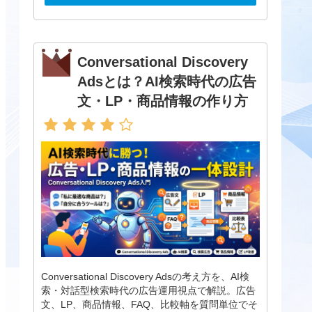
Conversational Discovery
Adsとは？AI検索時代の広告
文・LP・商品情報の作り方
Conversational Discovery Adsの考え方を、AI検
索・対話型検索時代の広告運用視点で解説。広告
文、LP、商品情報、FAQ、比較軸を質問単位でそ