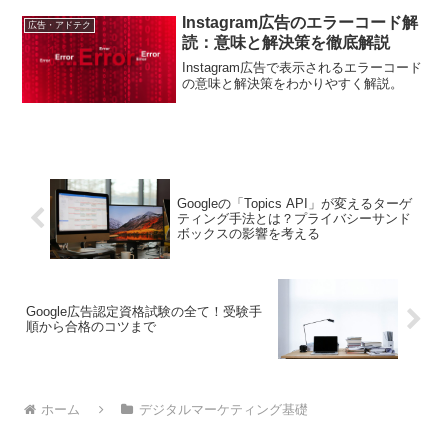
Instagram広告のエラーコード解
広告・アドテク
読：意味と解決策を徹底解説
Instagram広告で表示されるエラーコード
の意味と解決策をわかりやすく解説。
Googleの「Topics API」が変えるターゲ
ティング手法とは？プライバシーサンド
ボックスの影響を考える
Google広告認定資格試験の全て！受験手
順から合格のコツまで
ホーム
デジタルマーケティング基礎