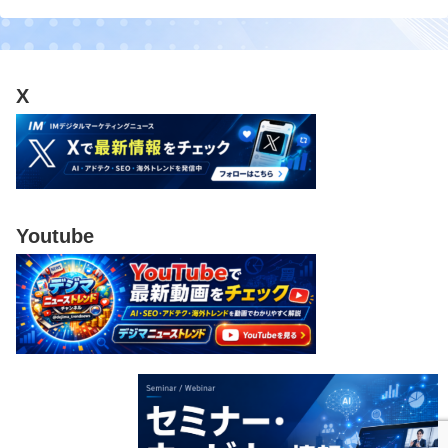
X
Youtube