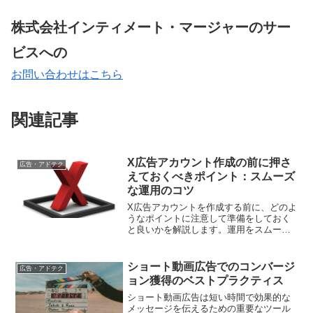
株式会社インティメート・マージャーのサー
ビスへの
お問い合わせはこちら
関連記事
X広告アカウント作成の前に押さ
広告・アドテク
えておくべきポイント：スムーズ
な運用のコツ
X広告アカウントを作成する前に、どのよ
うなポイントに注意して準備をしておく
と良いかを解説します。運用をスムーズ
に進めるために必要な準備を事前に把握
しておくことが重要です。
ショート動画広告でのコンバージ
広告・アドテク
ョン獲得のベストプラクティス
ショート動画広告は短い時間で効果的な
メッセージを伝えるための重要なツール