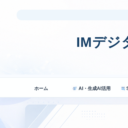
IMデ
ホーム
AI・生成AI活用