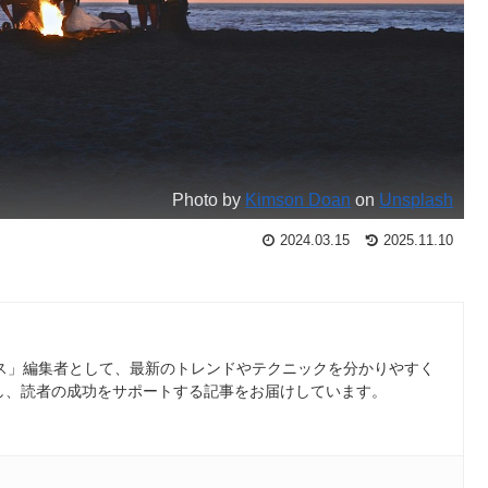
Photo by
Kimson Doan
on
Unsplash
2024.03.15
2025.11.10
ース」編集者として、最新のトレンドやテクニックを分かりやすく
し、読者の成功をサポートする記事をお届けしています。