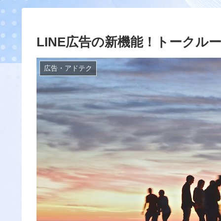
LINE広告の新機能！トークル
広告・アドテク