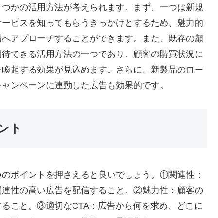
くつかの活用方法が考えられます。まず、一つは新規
サービスを知ってもらうきっかけとするため、魅力的
層へアプローチすることができます。また、既存の顧
期待できる活用方法の一つであり、顧客の購買状況に
を喚起する効果が見込めます。さらに、新製品のロー
キャンペーンに連動した広告も効果的です。
ント
つのポイントを押さえると良いでしょう。①関連性：
関連性の高い広告を配信すること。②魅力性：顧客の
ること。③適切なCTA：広告から何を求め、どこに