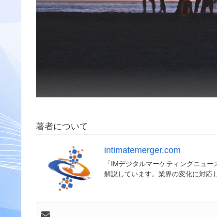
著者について
intimatemerger.com
「IMデジタルマーケティングニュ
解説しています。業界の変化に対応