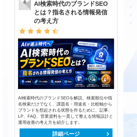
AI検索時代のブランドSEO
とは？指名される情報発信
の考え方
AI検索時代のブランドSEOを解説。検索順位や指
名検索だけでなく、課題名・用途名・比較軸から
ブランドを想起される状態を作るために、記事、
LP、FAQ、営業資料を一貫して整える情報設計と
運用改善の考え方を紹介します。
詳細ページ