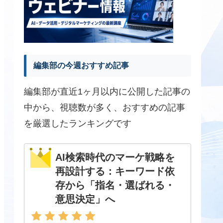
編集部の今週おすすめ記事
編集部が直近1ヶ月以内に公開した記事の
中から、視聴数が多く、おすすめの記事
を厳選したランキングです
AI検索時代のマーケ戦略を
再設計する：キーワード依
存から「指名・選ばれる・
意思決定」へ