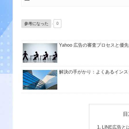
参考になった
0
Yahoo 広告の審査プロセスと
解決の手がかり：よくあるインス
目
LINE広告と