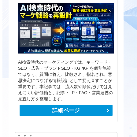
AI検索時代のマーケティングでは、キーワード・
SEO・広告・ブランドSEO・KGI/KPIを個別施策
ではなく、質問に答え、比較され、指名され、意
思決定につなげる情報設計として捉え直すことが
重要です。本記事では、流入数や順位だけでは見
えにくい評価軸と、記事・LP・FAQ・営業連携の
見直し方を整理します。
詳細ページ