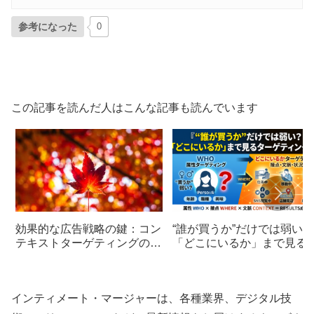
参考になった
0
この記事を読んだ人はこんな記事も読んでいます
効果的な広告戦略の鍵：コン
“誰が買うか”だけでは弱い？
テキストターゲティングの重
「どこにいるか」まで見る
要性
ーゲティングへ
インティメート・マージャーは、各種業界、デジタル技