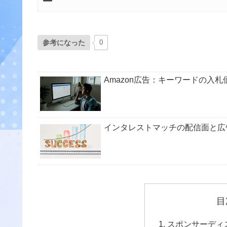
参考になった
0
Amazon広告：キーワードの入
インタレストマッチの配信面と広
目
スポンサーディ