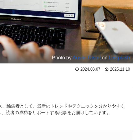
Photo by
Austin Distel
on
Unsplash
2024.03.07
2025.11.10
ース」編集者として、最新のトレンドやテクニックを分かりやすく
し、読者の成功をサポートする記事をお届けしています。