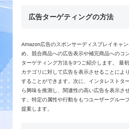
広告ターゲティングの方法
Amazon広告のスポンサーディスプレイキ
め、競合商品への広告表示や補完商品へのコ
ターゲティング方法を3つご紹介します。 最
カテゴリに対して広告を表示させることによ
することができます。次に、インタレストタ
ら興味を推測し、関連性の高い広告を表示さ
す。特定の属性や行動をもつユーザーグルー
提案します。