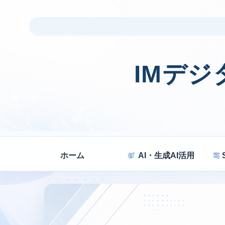
IMデ
ホーム
AI・生成AI活用