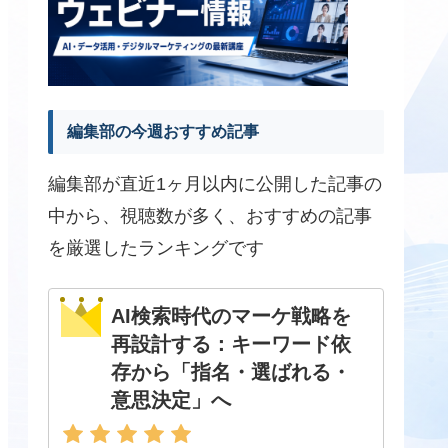
編集部の今週おすすめ記事
編集部が直近1ヶ月以内に公開した記事の
中から、視聴数が多く、おすすめの記事
を厳選したランキングです
AI検索時代のマーケ戦略を
再設計する：キーワード依
存から「指名・選ばれる・
意思決定」へ