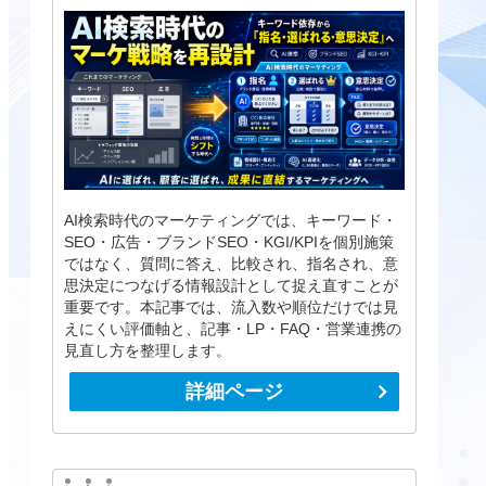
AI検索時代のマーケティングでは、キーワード・
SEO・広告・ブランドSEO・KGI/KPIを個別施策
ではなく、質問に答え、比較され、指名され、意
思決定につなげる情報設計として捉え直すことが
重要です。本記事では、流入数や順位だけでは見
えにくい評価軸と、記事・LP・FAQ・営業連携の
見直し方を整理します。
詳細ページ