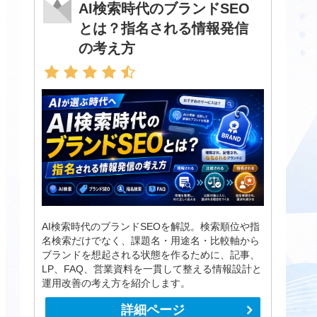
AI検索時代のブランドSEO
とは？指名される情報発信
の考え方
AI検索時代のブランドSEOを解説。検索順位や指
名検索だけでなく、課題名・用途名・比較軸から
ブランドを想起される状態を作るために、記事、
LP、FAQ、営業資料を一貫して整える情報設計と
運用改善の考え方を紹介します。
詳細ページ