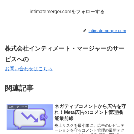
intimatemerger.comをフォローする
intimatemerger.com
株式会社インティメート・マージャーのサー
ビスへの
お問い合わせはこちら
関連記事
ネガティブコメントから広告を守
広告・アドテク
れ！Meta広告のコメント管理機
能最前線
炎上リスクを最小限に。広告のレピュテ
ーションを守るコメント管理の最新テク