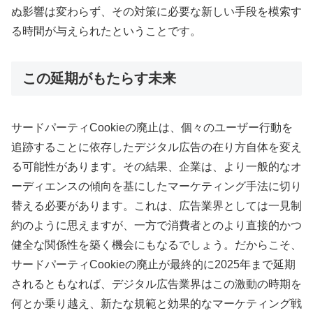
ぬ影響は変わらず、その対策に必要な新しい手段を模索す
る時間が与えられたということです。
この延期がもたらす未来
サードパーティCookieの廃止は、個々のユーザー行動を
追跡することに依存したデジタル広告の在り方自体を変え
る可能性があります。その結果、企業は、より一般的なオ
ーディエンスの傾向を基にしたマーケティング手法に切り
替える必要があります。これは、広告業界としては一見制
約のように思えますが、一方で消費者とのより直接的かつ
健全な関係性を築く機会にもなるでしょう。だからこそ、
サードパーティCookieの廃止が最終的に2025年まで延期
されるともなれば、デジタル広告業界はこの激動の時期を
何とか乗り越え、新たな規範と効果的なマーケティング戦