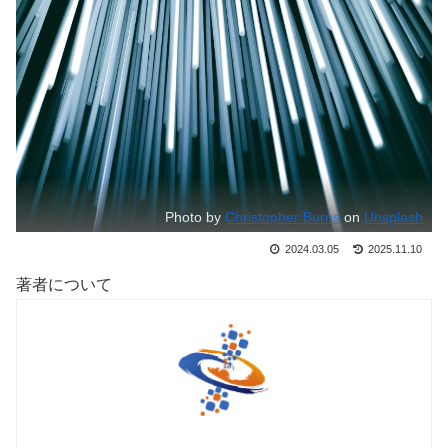
Photo by
Christopher Burns
on
Unsplash
2024.03.05
2025.11.10
著者について