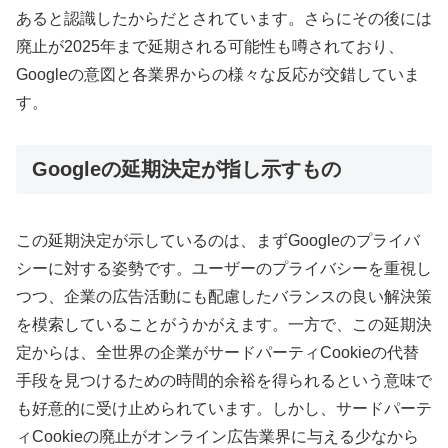
あると認識したからだとされています。さらにその後には
廃止が2025年まで延期される可能性も噂されており、
Googleの意図と各業界からの様々な反応が交錯していま
す。
Googleの延期決定が指し示すもの
この延期決定が示しているのは、まずGoogleのプライバ
シーに対する姿勢です。ユーザーのプライバシーを重視し
つつ、企業の広告活動にも配慮したバランスの良い解決策
を模索していることがうかがえます。一方で、この延期決
定からは、全世界の企業がサードパーティCookieの代替
手段を見つけるための時間的余裕を得られるという意味で
も好意的に受け止められています。しかし、サードパーテ
ィCookieの廃止がオンライン広告業界に与える少なから