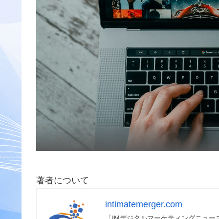
著者について
intimatemerger.com
「IMデジタルマーケティングニュ