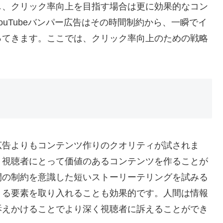
し、クリック率向上を目指す場合は更に効果的なコン
uTubeバンパー広告はその時間制約から、一瞬でイ
ってきます。ここでは、クリック率向上のための戦略
広告よりもコンテンツ作りのクオリティが試されま
、視聴者にとって価値のあるコンテンツを作ることが
間の制約を意識した短いストーリーテリングを試みる
きる要素を取り入れることも効果的です。人間は情報
訴えかけることでより深く視聴者に訴えることができ