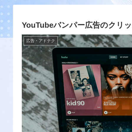
YouTubeバンパー広告のク
広告・アドテク