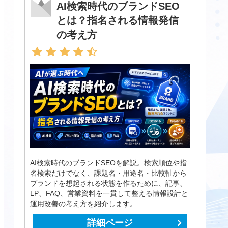
AI検索時代のブランドSEO
とは？指名される情報発信
の考え方
AI検索時代のブランドSEOを解説。検索順位や指
名検索だけでなく、課題名・用途名・比較軸から
ブランドを想起される状態を作るために、記事、
LP、FAQ、営業資料を一貫して整える情報設計と
運用改善の考え方を紹介します。
詳細ページ