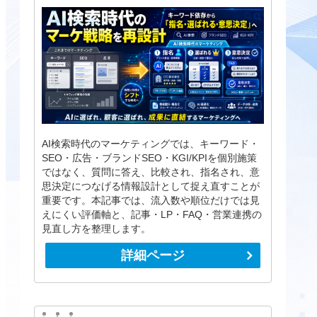
AI検索時代のマーケティングでは、キーワード・
SEO・広告・ブランドSEO・KGI/KPIを個別施策
ではなく、質問に答え、比較され、指名され、意
思決定につなげる情報設計として捉え直すことが
重要です。本記事では、流入数や順位だけでは見
えにくい評価軸と、記事・LP・FAQ・営業連携の
見直し方を整理します。
詳細ページ