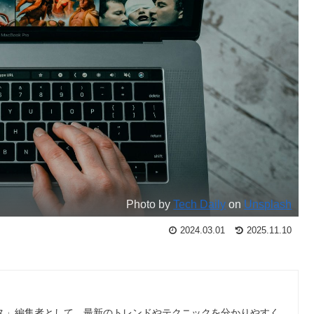
Photo by
Tech Daily
on
Unsplash
2024.03.01
2025.11.10
ース」編集者として、最新のトレンドやテクニックを分かりやすく