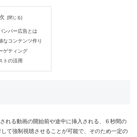
次
beバンパー広告とは
値なコンテンツ作り
ーゲティング
ストの活用
上で再生される動画の開始前や途中に挿入される、６秒間の
対して強制視聴させることが可能で、そのため一定の