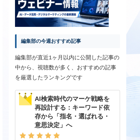
編集部の今週おすすめ記事
編集部が直近1ヶ月以内に公開した記事の
中から、視聴数が多く、おすすめの記事
を厳選したランキングです
AI検索時代のマーケ戦略を
再設計する：キーワード依
存から「指名・選ばれる・
意思決定」へ