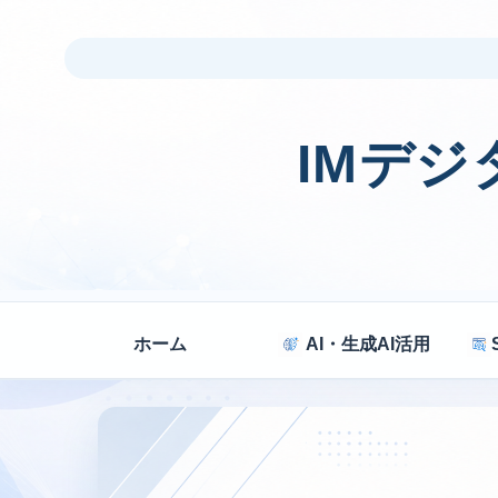
IMデ
ホーム
AI・生成AI活用