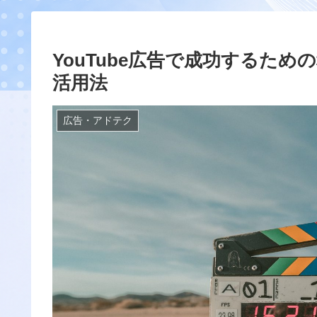
YouTube広告で成功するた
活用法
広告・アドテク