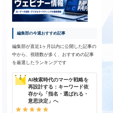
編集部の今週おすすめ記事
編集部が直近1ヶ月以内に公開した記事の
中から、視聴数が多く、おすすめの記事
を厳選したランキングです
AI検索時代のマーケ戦略を
再設計する：キーワード依
存から「指名・選ばれる・
意思決定」へ