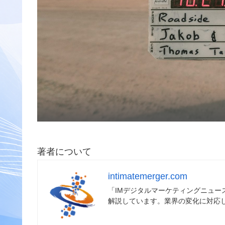
著者について
intimatemerger.com
「IMデジタルマーケティングニュ
解説しています。業界の変化に対応