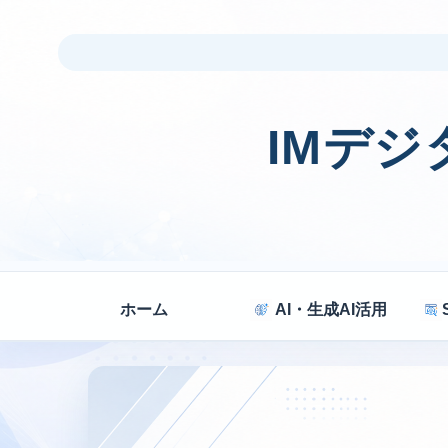
IMデ
ホーム
AI・生成AI活用