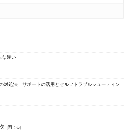
と主な違い
たときの対処法：サポートの活用とセルフトラブルシューティン
次