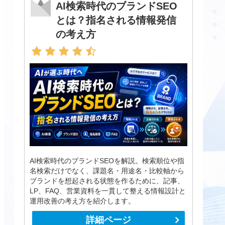
AI検索時代のブランドSEO
とは？指名される情報発信
の考え方
AI検索時代のブランドSEOを解説。検索順位や指
名検索だけでなく、課題名・用途名・比較軸から
ブランドを想起される状態を作るために、記事、
LP、FAQ、営業資料を一貫して整える情報設計と
運用改善の考え方を紹介します。
詳細ページ