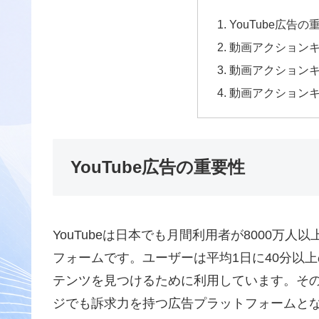
YouTube広告の
動画アクション
動画アクション
動画アクション
YouTube広告の重要性
YouTubeは日本でも月間利用者が8000万
フォームです。ユーザーは平均1日に40分以
テンツを見つけるために利用しています。そ
ジでも訴求力を持つ広告プラットフォームと