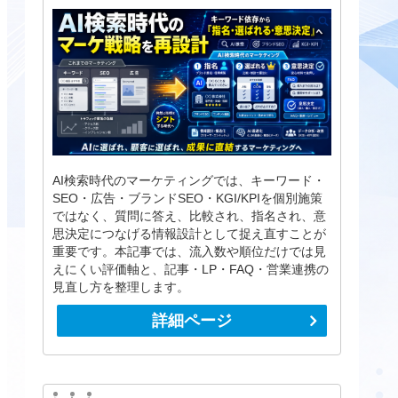
AI検索時代のマーケティングでは、キーワード・
SEO・広告・ブランドSEO・KGI/KPIを個別施策
ではなく、質問に答え、比較され、指名され、意
思決定につなげる情報設計として捉え直すことが
重要です。本記事では、流入数や順位だけでは見
えにくい評価軸と、記事・LP・FAQ・営業連携の
見直し方を整理します。
詳細ページ