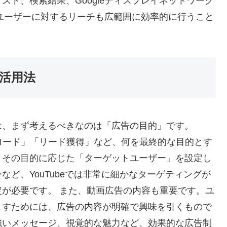
ト、検索結果、Googleディスプレイネットワーク
ユーザーに対するリーチも広範囲に効率的に行うこと
活用法
は、まず考えるべきなのは「広告の目的」です。
ロード」「リード獲得」など、何を最終的な目的とす
、その目的に応じた「ターゲットユーザー」を設定し
ど、YouTubeでは非常に細かなターゲティングが
が必要です。 また、動画広告の内容も重要です。ユ
こすためには、広告の内容が明確で興味を引くもので
強いメッセージ、視覚的な魅力など、効果的な広告制