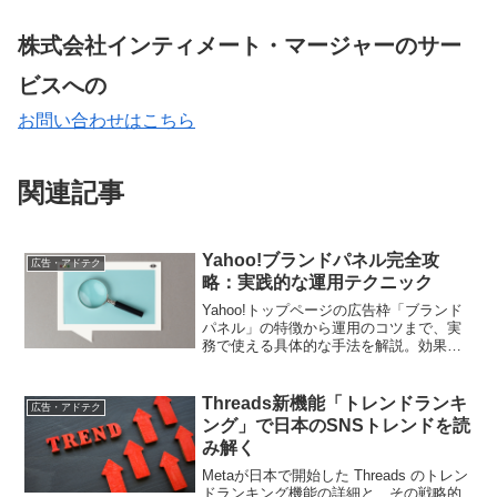
株式会社インティメート・マージャーのサー
ビスへの
お問い合わせはこちら
関連記事
Yahoo!ブランドパネル完全攻
広告・アドテク
略：実践的な運用テクニック
Yahoo!トップページの広告枠「ブランド
パネル」の特徴から運用のコツまで、実
務で使える具体的な手法を解説。効果的
な広告運用のポイントをお伝えします
Threads新機能「トレンドランキ
広告・アドテク
ング」で日本のSNSトレンドを読
み解く
Metaが日本で開始した Threads のトレン
ドランキング機能の詳細と、その戦略的