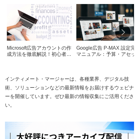
Microsoft広告アカウントの作
Google広告 P-MAX 設定完
成方法を徹底解説！初心者で
マニュアル：予算・アセッ
も簡単に開設できる手順とポ
ト・オーディエンスシグナ
イント
の決め方
インティメート・マージャーは、各種業界、デジタル技
術、ソリューションなどの最新情報をお届けするウェビナ
ーを開催しています。ぜひ最新の情報収集にご活用くださ
い。