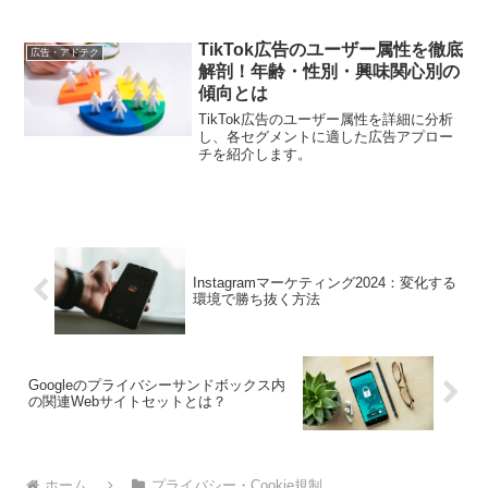
DSPの特徴や活用方法について詳しく解
説し、実践的な戦略を提供します。
TikTok広告のユーザー属性を徹底
広告・アドテク
解剖！年齢・性別・興味関心別の
傾向とは
TikTok広告のユーザー属性を詳細に分析
し、各セグメントに適した広告アプロー
チを紹介します。
Instagramマーケティング2024：変化する
環境で勝ち抜く方法
Googleのプライバシーサンドボックス内
の関連Webサイトセットとは？
ホーム
プライバシー・Cookie規制