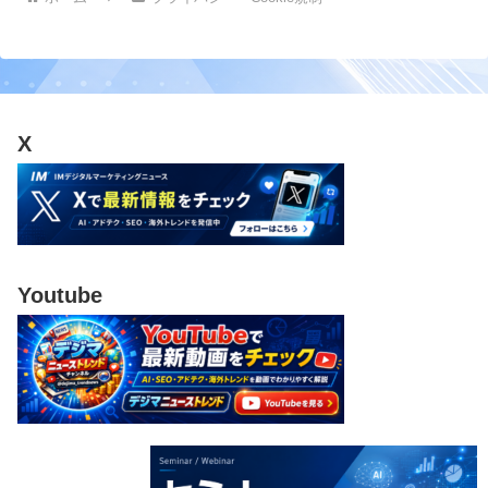
X
Youtube