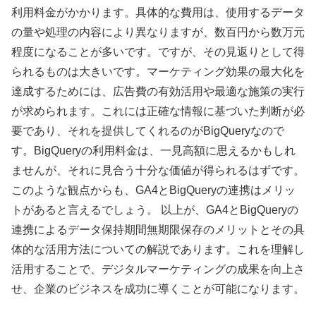
利用料金がかかります。具体的な費用は、使用するデータ
の量や処理の内容により異なりますが、数百円から数万元
程度になることが多いです。ですが、その見返りとして得
られるものは大きいです。マーケティング効果の最大化を
達成するためには、広告費の有効活用や最適な施策の実行
が求められます。これには正確な情報に基づいた判断が必
要であり、それを提供してくれるのがBigQueryなので
す。BigQueryの利用料金は、一見高額に思えるかもしれ
ませんが、それに見合う十分な価値が得られるはずです。
このような観点からも、GA4とBigQueryの連携はメリッ
トがあると言えるでしょう。 以上が、GA4とBigQueryの
連携によるデータ保持期間無期限保存のメリットとその具
体的な活用方法についての解説であります。これを理解し
活用することで、デジタルマーケティングの成果を向上さ
せ、企業のビジネスを成功に導くことが可能になります。