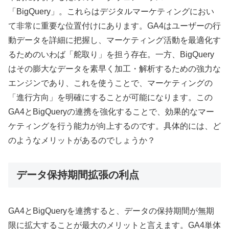
「BigQuery」。これらはデジタルマーケティングにおい
て非常に重要な位置付けにあります。GA4はユーザーの行
動データを詳細に把握し、マーケティング活動を最適化す
るためのいわば「舵取り」を担う存在。一方、BigQuery
はその膨大なデータを素早く加工・解析するための強力な
エンジンであり、これを使うことで、マーケティングの
「進行方向」を明確にすることが可能になります。この
GA4とBigQueryの連携を強化することで、効果的なマー
ケティングを行う能力が向上するのです。具体的には、ど
のようなメリットがあるのでしょうか？
データ保持期間拡張の利点
GA4とBigQueryを連携すると、データの保持期間が無期
限に拡大することが最大のメリットと言えます。GA4単体