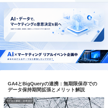
GA4とBigQueryの連携：無期限保存での
データ保持期間拡張とメリット解説
アクセス解析・効果測定