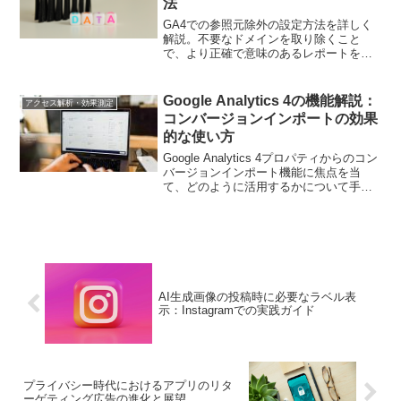
法
GA4での参照元除外の設定方法を詳しく
解説。不要なドメインを取り除くこと
で、より正確で意味のあるレポートを作
成する方法を紹介します。
Google Analytics 4の機能解説：
アクセス解析・効果測定
コンバージョンインポートの効果
的な使い方
Google Analytics 4プロパティからのコン
バージョンインポート機能に焦点を当
て、どのように活用するかについて手法
を解説します。
AI生成画像の投稿時に必要なラベル表
示：Instagramでの実践ガイド
プライバシー時代におけるアプリのリタ
ーゲティング広告の進化と展望