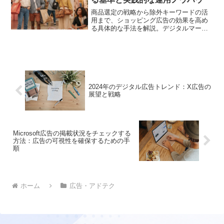
商品選定の戦略から除外キーワードの活
用まで、ショッピング広告の効果を高め
る具体的な手法を解説。デジタルマーケ
ティング担当者が明日から実践できるヒ
ントを紹介します
2024年のデジタル広告トレンド：X広告の
展望と戦略
Microsoft広告の掲載状況をチェックする
方法：広告の可視性を確保するための手
順
ホーム
広告・アドテク