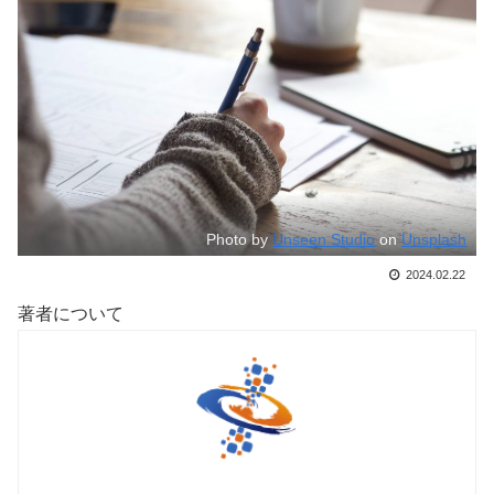
Photo by
Unseen Studio
on
Unsplash
2024.02.22
著者について