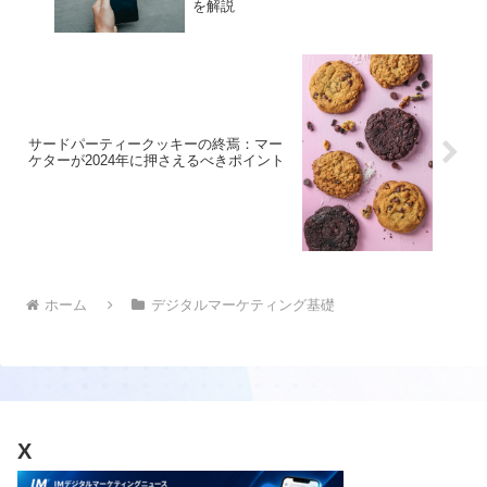
を解説
サードパーティークッキーの終焉：マー
ケターが2024年に押さえるべきポイント
ホーム
デジタルマーケティング基礎
X