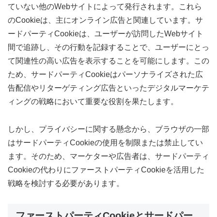
ていない他のWebサイトによって発行されます。これら
のCookieは、主にオンライン広告と関連しています。サ
ードパーティCookieは、ユーザーが訪問したWebサイト
間で追跡し、その行動を記録することで、ユーザーにとっ
て関連性の高い広告を表示することを可能にします。この
ため、サードパーティCookieはパーソナライズされた広
告配信やリターゲティング広告といったデジタルマーケテ
ィングの戦略において重要な役割を果たします。
しかし、プライバシーに関する懸念から、ブラウザの一部
はサードパーティCookieの使用を制限または禁止してい
ます。そのため、マーケターや広告者は、サードパーティ
Cookieの代わりにファーストパーティCookieを活用した
戦略を検討する必要があります。
ファーストパーティCookieとサードパー