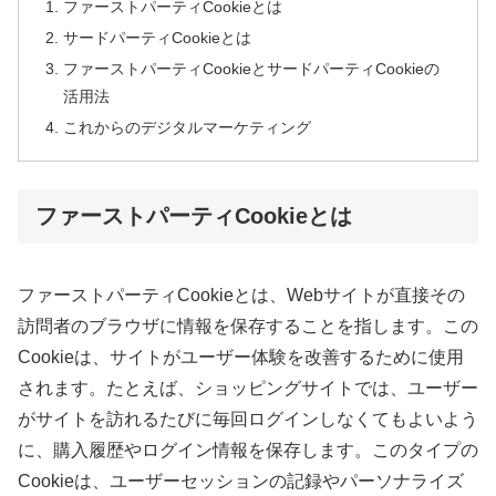
ファーストパーティCookieとは
サードパーティCookieとは
ファーストパーティCookieとサードパーティCookieの
活用法
これからのデジタルマーケティング
ファーストパーティCookieとは
ファーストパーティCookieとは、Webサイトが直接その
訪問者のブラウザに情報を保存することを指します。この
Cookieは、サイトがユーザー体験を改善するために使用
されます。たとえば、ショッピングサイトでは、ユーザー
がサイトを訪れるたびに毎回ログインしなくてもよいよう
に、購入履歴やログイン情報を保存します。このタイプの
Cookieは、ユーザーセッションの記録やパーソナライズ