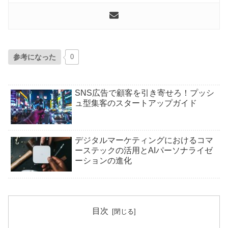
参考になった
0
SNS広告で顧客を引き寄せろ！プッシ
ュ型集客のスタートアップガイド
デジタルマーケティングにおけるコマ
ーステックの活用とAIパーソナライゼ
ーションの進化
目次