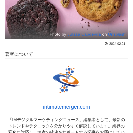
Photo by
Julissa Capdevilla
on
Unsplash
2024.02.21
著者について
intimatemerger.com
「IMデジタルマーケティングニュース」編集者として、最新の
トレンドやテクニックを分かりやすく解説しています。業界の
変化に対応し、読者の成功をサポートする記事をお届けしてい