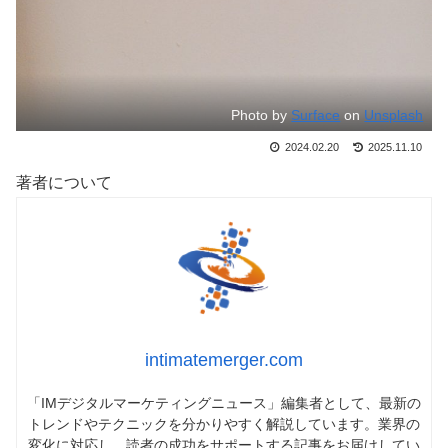
Photo by
Surface
on
Unsplash
2024.02.20
2025.11.10
著者について
intimatemerger.com
「IMデジタルマーケティングニュース」編集者として、最新の
トレンドやテクニックを分かりやすく解説しています。業界の
変化に対応し、読者の成功をサポートする記事をお届けしてい