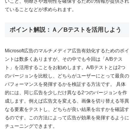
いこと、明瞭さや透明性を確保するための情報が提供され
ていることなどが求められます。
ポイント解説：Ａ／Bテストを活用しよう
Microsoft広告のマルチメディア広告有効化するためのポイ
ントは数多くありますが、その中でも今回は「A/Bテス
ト」を活用することをお勧めします。A/Bテストとは2つ
のバージョンを比較し、どちらがユーザーにとって最良の
パフォーマンスを発揮するかを検証する方法です。 具体
的には、同じ広告を少しだけ異なる2つのバージョンを作
成します。例えば広告文を変える、画像を切り替える等異
なる要素をテストし、どちらが良い結果を出すかを確認す
るのです。この方法によって広告が効果を発揮するように
チューニングできます。