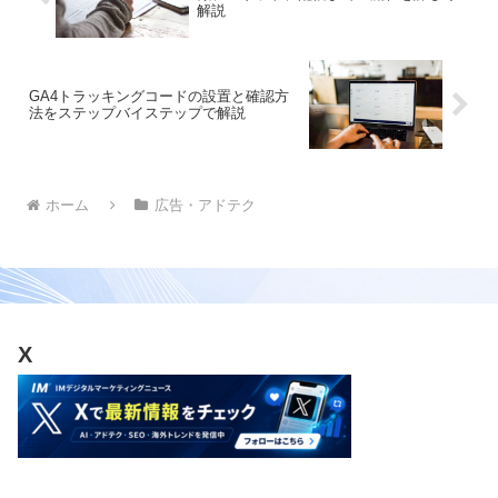
解説
GA4トラッキングコードの設置と確認方
法をステップバイステップで解説
ホーム
広告・アドテク
X