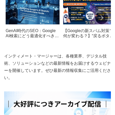
GenAI時代のSEO：Google
【Googleの新スパム対策で
AI検索にどう最適化すべきか
何が変わる？】“戻るボタン
徹底解説
乗っ取り”禁止とAgentic
Search時代のSEO実務
インティメート・マージャーは、各種業界、デジタル技
術、ソリューションなどの最新情報をお届けするウェビナ
ーを開催しています。ぜひ最新の情報収集にご活用くださ
い。