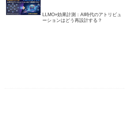
LLMO×効果計測：AI時代のアトリビュ
ーションはどう再設計する？