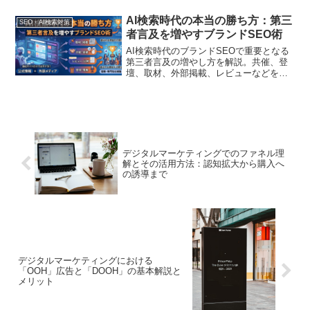
FAQ・内部リンク・更新運用の見直し
方、既存記事の棚卸し手順まで分かりや
AI検索時代の本当の勝ち方：第三
SEO・AI検索対策
すく解説します
者言及を増やすブランドSEO術
AI検索時代のブランドSEOで重要となる
第三者言及の増やし方を解説。共催、登
壇、取材、外部掲載、レビューなどを自
社の専門領域と接続し、読者とAIに信頼
されやすい情報環境を整える実務ポイン
トを紹介します。
デジタルマーケティングでのファネル理
解とその活用方法：認知拡大から購入へ
の誘導まで
デジタルマーケティングにおける
「OOH」広告と「DOOH」の基本解説と
メリット