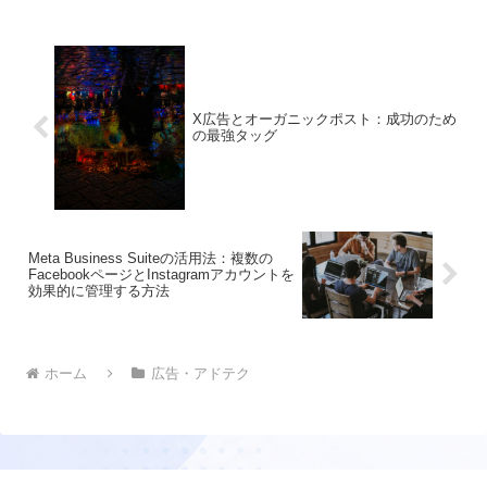
X広告とオーガニックポスト：成功のため
の最強タッグ
Meta Business Suiteの活用法：複数の
FacebookページとInstagramアカウントを
効果的に管理する方法
ホーム
広告・アドテク