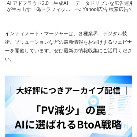
AI アドフラウド2.0：生成AI
データドリブンな広告運用
が生み出す「偽トラフィッ
へ: Yahoo!広告 検索広告の
ク」の脅威
A/Bテスト機能を解説
インティメート・マージャーは、各種業界、デジタル技
術、ソリューションなどの最新情報をお届けするウェビナ
ーを開催しています。ぜひ最新の情報収集にご活用くださ
い。