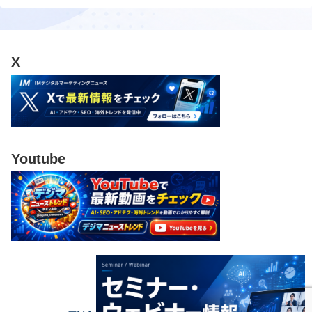
X
Youtube