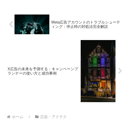
Meta広告アカウントのトラブルシューテ
ィング：停止時の対処法完全解説
X広告の未来を予測する：キャンペーンプ
ランナーの使い方と成功事例
ホーム
広告・アドテク