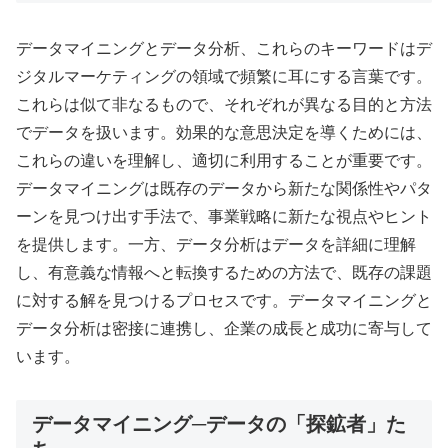
データマイニングとデータ分析、これらのキーワードはデ
ジタルマーケティングの領域で頻繁に耳にする言葉です。
これらは似て非なるもので、それぞれが異なる目的と方法
でデータを扱います。効果的な意思決定を導くためには、
これらの違いを理解し、適切に利用することが重要です。
データマイニングは既存のデータから新たな関係性やパタ
ーンを見つけ出す手法で、事業戦略に新たな視点やヒント
を提供します。一方、データ分析はデータを詳細に理解
し、有意義な情報へと転換するための方法で、既存の課題
に対する解を見つけるプロセスです。データマイニングと
データ分析は密接に連携し、企業の成長と成功に寄与して
います。
データマイニング─データの「探鉱者」た