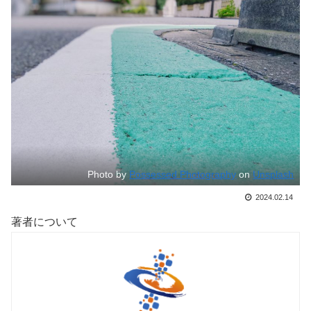
Photo by
Possessed Photography
on
Unsplash
2024.02.14
著者について