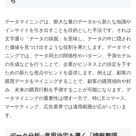
ち
データマイニングは、膨大な量のデータから新たな知識や
インサイトを引き出すことを目的とした手法です。それは
文字通り「データの採掘」を意味し、データの中に隠され
た価値を見つけ出すような役割を果たします。データマイ
ニングでは、データ同士の関係性やパターン、予測モデル
の生成などを行うことで、企業がビジネス上の決定を下す
ための新たな視点やヒントを提供します。例えば、顧客の
購買データをマイニングすることで、顧客の購買傾向や好
み、未来の購買行動を予測することが可能になります。デ
ータマイニングの重要性は増す一方で、特にEコマース、
マーケティング、広告業界では適用範囲が広がっていま
す。
データ分析─意思決定を導く「情報整理