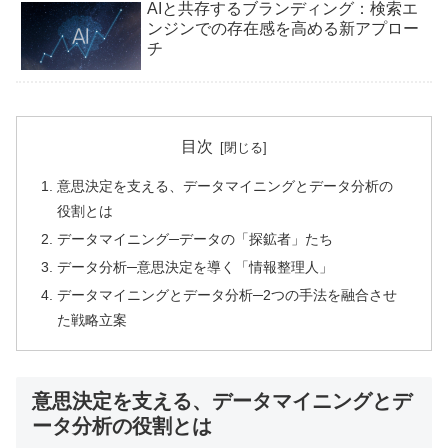
AIと共存するブランディング：検索エ
ンジンでの存在感を高める新アプロー
チ
目次
意思決定を支える、データマイニングとデータ分析の
役割とは
データマイニング─データの「探鉱者」たち
データ分析─意思決定を導く「情報整理人」
データマイニングとデータ分析─2つの手法を融合させ
た戦略立案
意思決定を支える、データマイニングとデ
ータ分析の役割とは