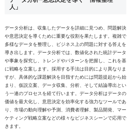
人」
データ分析は、収集したデータを詳細に見つめ、問題解決
や意思決定を導くために重要な役割を果たします。複雑で
多様なデータを整理し、ビジネス上の問題に対する答えを
導き出します。データ分析では、数値化された統計データ
や事象を探究し、トレンドやパターンを把握し、これを基
に戦略を立案します。採用する手法は目的により異なりま
すが、具体的な課題解決を目指すためには問題提起から始
まり、仮説立案、データ収集、分析、そして結論導出とい
う一連のプロセスを経て行います。データ分析はデータの
価値を最大化し、意思決定を効率化する強力なツールであ
り、市場の動向理解や予測、消費者理解、製品開発、マー
ケティング戦略立案などの様々なビジネスシーンで応用で
きます。