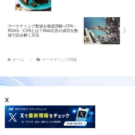
マーケティング数値を徹底理解─CPA・
ROAS・CVRとは？Web広告の成功を数
値で読み解く方法
ホーム
マーケティング戦略
X