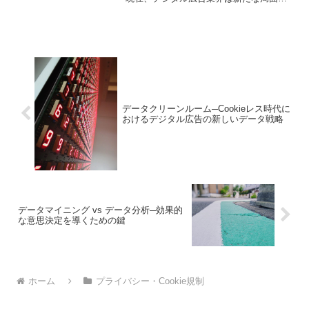
迎えています。本記事では、最新の状況
とハイブリッドCookieの登場について詳
しく解説します
データクリーンルーム─Cookieレス時代に
おけるデジタル広告の新しいデータ戦略
データマイニング vs データ分析─効果的
な意思決定を導くための鍵
ホーム
プライバシー・Cookie規制