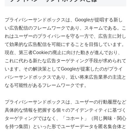
プライバシーサンドボックスは、Googleが提唱する新し
い広告配信のフレームワークであり、スキームである。こ
れはユーザーのプライバシーを守る一方で、広告主に対し
て効果的な広告配信を可能にすることを目指しています。
現在、第三者Cookieの廃止に向けた動きが進んでおり、
これに代わる新たな広告ターゲティング手段が求められて
います。その解決策としてGoogleが提案したのがプライ
バシーサンドボックスであり、近い将来広告業界の主流と
なる可能性があるフレームワークです。
プライバシーサンドボックスは、ユーザーの行動履歴など
具体的な情報を把握する個々のアイデンティティに基づく
ターゲティングではなく、「コホート」（同じ興味・関心
を持つ集団）といった形でユーザーデータを匿名集合体と