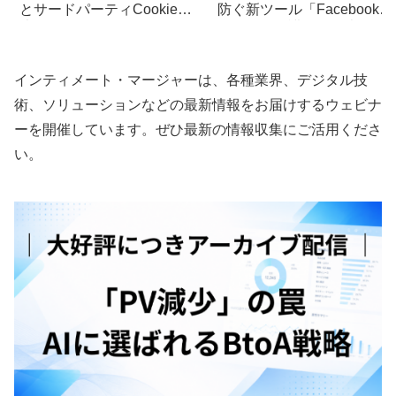
とサードパーティCookieの
防ぐ新ツール「Facebookコ
違いとは？マーケティングへ
ンテンツ保護」を発表
の影響を解説
インティメート・マージャーは、各種業界、デジタル技
術、ソリューションなどの最新情報をお届けするウェビナ
ーを開催しています。ぜひ最新の情報収集にご活用くださ
い。