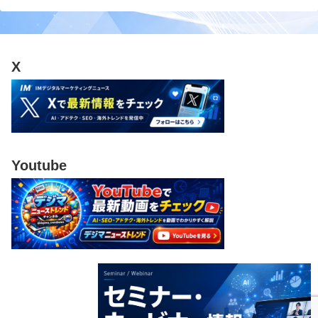
X
Youtube