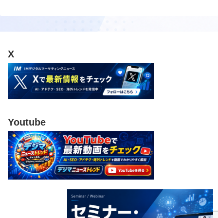
X
Youtube