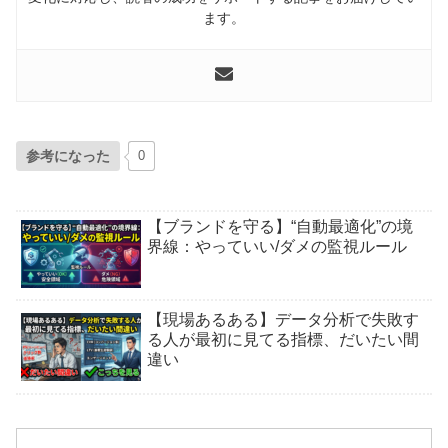
ます。
参考になった
0
【ブランドを守る】“自動最適化”の境
界線：やっていい/ダメの監視ルール
【現場あるある】データ分析で失敗す
る人が最初に見てる指標、だいたい間
違い