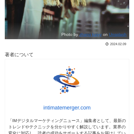
Photo by
zhang kaiyv
on
Unsplash
2024.02.09
著者について
intimatemerger.com
「IMデジタルマーケティングニュース」編集者として、最新の
トレンドやテクニックを分かりやすく解説しています。業界の
変化に対応し、読者の成功をサポートする記事をお届けしてい