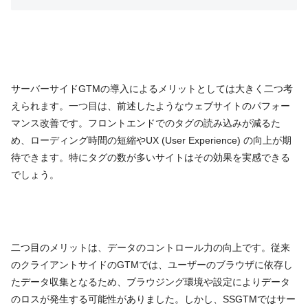
サーバーサイドGTMの導入によるメリットとしては大きく二つ考
えられます。一つ目は、前述したようなウェブサイトのパフォー
マンス改善です。フロントエンドでのタグの読み込みが減るた
め、ローディング時間の短縮やUX (User Experience) の向上が期
待できます。特にタグの数が多いサイトはその効果を実感できる
でしょう。
二つ目のメリットは、データのコントロール力の向上です。従来
のクライアントサイドのGTMでは、ユーザーのブラウザに依存し
たデータ収集となるため、ブラウジング環境や設定によりデータ
のロスが発生する可能性がありました。しかし、SSGTMではサー