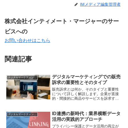
IMメディア編集管理者
株式会社インティメート・マージャーのサー
ビスへの
お問い合わせはこちら
関連記事
デジタルマーケティングでの販売
デジタルマーケティング基礎
訴求の重要性とそのタイプ
販売訴求とは何か、そのタイプと重要性
について詳しく解説します。企業が直接
的・間接的に商品やサービスを訴求する
方法を学びましょう。
ID連携の新時代：業界横断データ
デジタルマーケティング基礎
活用の実践的アプローチ
プライバシー保護とデータ活用の両立が