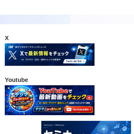
X
Youtube