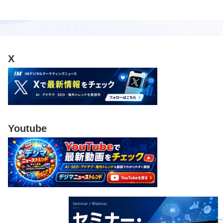
X
Youtube