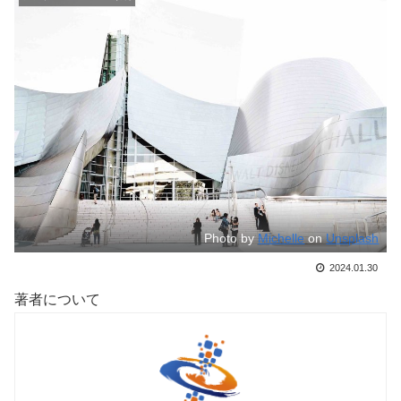
Photo by
Michelle
on
Unsplash
2024.01.30
著者について