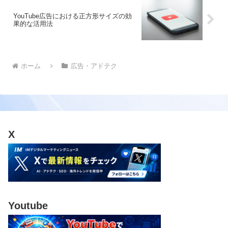
YouTube広告における正方形サイズの効
果的な活用法
ホーム
広告・アドテク
X
Youtube