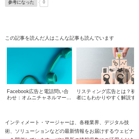
参考になった
0
この記事を読んだ人はこんな記事も読んでいます
Facebook広告と電話問い合
リスティング広告とは？初
わせ：オムニチャネルマーケ
者にもわかりやすく解説す
ティングの実践
基礎知識
インティメート・マージャーは、各種業界、デジタル技
術、ソリューションなどの最新情報をお届けするウェビナ