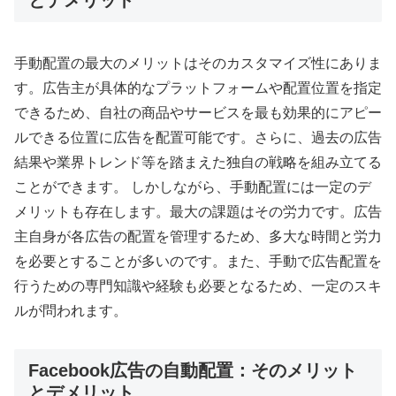
とデメリット
手動配置の最大のメリットはそのカスタマイズ性にありま
す。広告主が具体的なプラットフォームや配置位置を指定
できるため、自社の商品やサービスを最も効果的にアピー
ルできる位置に広告を配置可能です。さらに、過去の広告
結果や業界トレンド等を踏まえた独自の戦略を組み立てる
ことができます。 しかしながら、手動配置には一定のデ
メリットも存在します。最大の課題はその労力です。広告
主自身が各広告の配置を管理するため、多大な時間と労力
を必要とすることが多いのです。また、手動で広告配置を
行うための専門知識や経験も必要となるため、一定のスキ
ルが問われます。
Facebook広告の自動配置：そのメリット
とデメリット