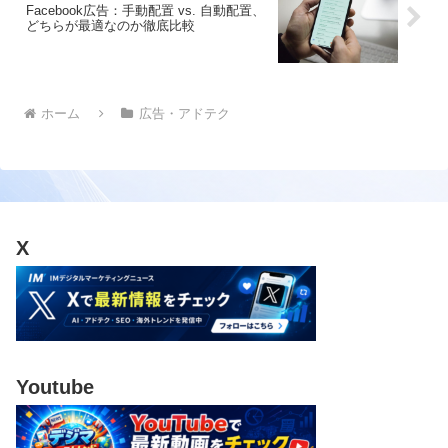
Facebook広告：手動配置 vs. 自動配置、
どちらが最適なのか徹底比較
ホーム
広告・アドテク
X
Youtube