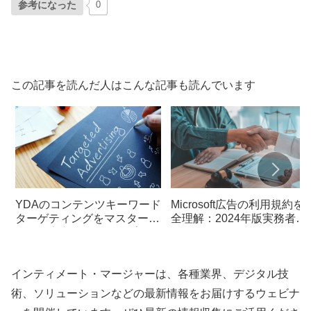
参考になった
0
この記事を読んだ人はこんな記事も読んでいます
YDAのコンテンツキーワード
Microsoft広告の利用規約を
ターゲティングをマスターす
全理解：2024年版実務者ガ
る：設定方法とベストプラク
イド
ティス
インティメート・マージャーは、各種業界、デジタル技
術、ソリューションなどの最新情報をお届けするウェビナ