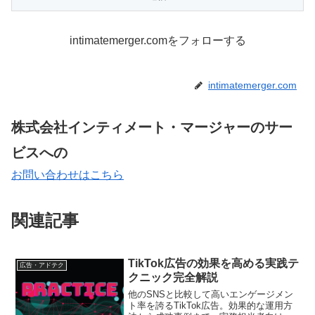
intimatemerger.comをフォローする
intimatemerger.com
株式会社インティメート・マージャーのサー
ビスへの
お問い合わせはこちら
関連記事
TikTok広告の効果を高める実践テ
広告・アドテク
クニック完全解説
他のSNSと比較して高いエンゲージメン
ト率を誇るTikTok広告。効果的な運用方