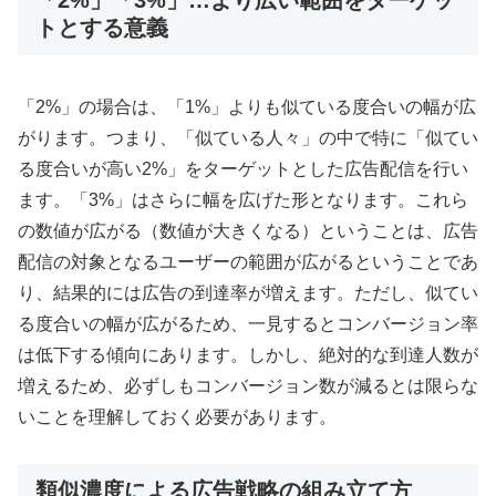
「2%」「3%」…より広い範囲をターゲッ
トとする意義
「2%」の場合は、「1%」よりも似ている度合いの幅が広
がります。つまり、「似ている人々」の中で特に「似てい
る度合いが高い2%」をターゲットとした広告配信を行い
ます。「3%」はさらに幅を広げた形となります。これら
の数値が広がる（数値が大きくなる）ということは、広告
配信の対象となるユーザーの範囲が広がるということであ
り、結果的には広告の到達率が増えます。ただし、似てい
る度合いの幅が広がるため、一見するとコンバージョン率
は低下する傾向にあります。しかし、絶対的な到達人数が
増えるため、必ずしもコンバージョン数が減るとは限らな
いことを理解しておく必要があります。
類似濃度による広告戦略の組み立て方