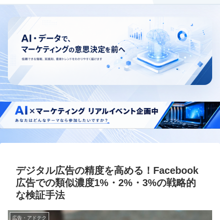
デジタル広告の精度を高める！Facebook
広告での類似濃度1%・2%・3%の戦略的
な検証手法
広告・アドテク