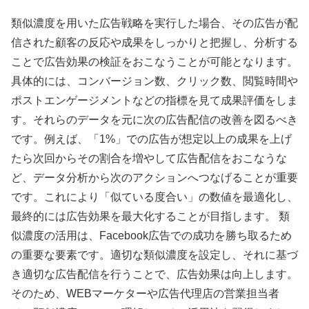
類似濃度を用いた広告戦略を実行した場合、その広告が配
信された顧客の反応や成果をしっかりと把握し、分析する
ことで広告効果の検証をおこなうことが可能となります。
具体的には、コンバージョン数、クリック数、閲覧時間や
ポストエンゲージメントなどの指標を見て成果評価をしま
す。それらのデータを元に次の広告配信の改善を図るべき
です。例えば、「1%」での広告が想定以上の成果を上げ
たら次回からその割合を増やして広告配信をおこなうな
ど、データ分析から次のアクションへつなげることが重要
です。これにより「似ている度合い」の数値を最適化し、
最終的には広告効果を最大化することが目指します。 類
似濃度の活用は、Facebook広告での成功を勝ち取るため
の重要な要素です。適切な類似濃度を設定し、それに基づ
き適切な広告配信を行うことで、広告効果は向上します。
そのため、WEBマーケターや広告代理店の営業担当者