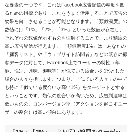
な要素の一つです。これはFacebook広告配信の精度を図
るための指標であり、これをうまく活用することで広告の
効果を向上させることが可能となります。「類似濃度」の
数値には「1%」「2%」「3%」といった数値が存在し、
それぞれの数値が示すものを理解することで、より精度の
高い広告配信が行えます。 「類似濃度1%」は、あなたの
「顧客リスト」や「ウェブサイト訪問者」などの既存の顧
客データに対して、Facebook上でユーザーの特性（年
齢、性別、興味、趣味等）が似ている度合いを1%とした
場合の人々を指します。つまり、「似ている人々」の中で
も特に「似ている度合いが高い1%」をターゲットとする
ということです。類似の度合いが高いため、広告到達率は
低いものの、コンバージョン率（アクションを起こすユー
ザーの割合）は高い傾向にあります。