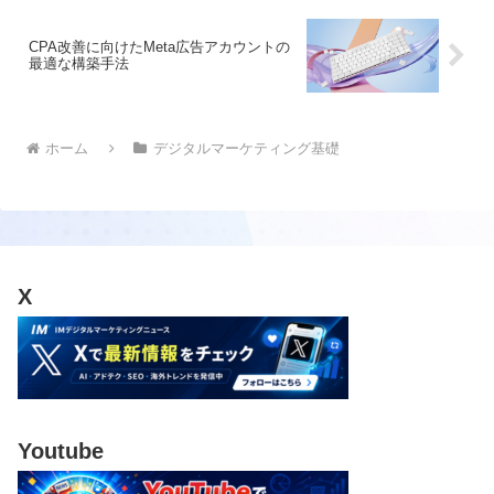
CPA改善に向けたMeta広告アカウントの
最適な構築手法
ホーム
デジタルマーケティング基礎
X
Youtube