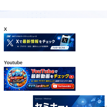
X
Youtube